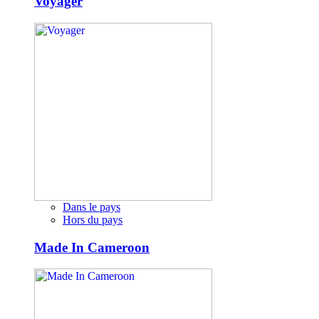
Voyager
Dans le pays
Hors du pays
Made In Cameroon