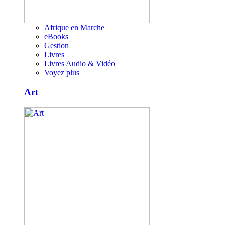
Afrique en Marche
eBooks
Gestion
Livres
Livres Audio & Vidéo
Voyez plus
Art