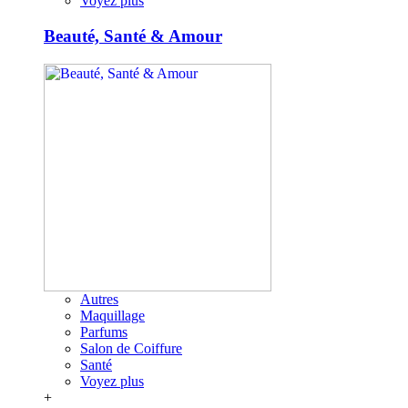
Voyez plus
Beauté, Santé & Amour
Autres
Maquillage
Parfums
Salon de Coiffure
Santé
Voyez plus
+