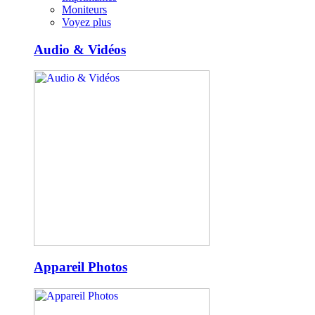
Moniteurs
Voyez plus
Audio & Vidéos
Appareil Photos