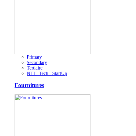
Primary
Secondary
Tertiaire
NTI - Tech - StartUp
Fournitures