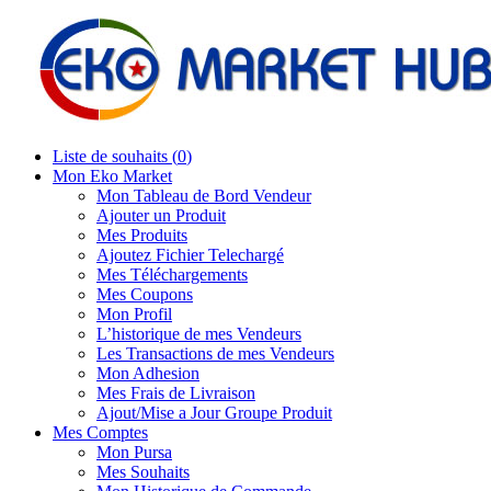
Liste de souhaits (
0
)
Mon Eko Market
Mon Tableau de Bord Vendeur
Ajouter un Produit
Mes Produits
Ajoutez Fichier Telechargé
Mes Téléchargements
Mes Coupons
Mon Profil
L’historique de mes Vendeurs
Les Transactions de mes Vendeurs
Mon Adhesion
Mes Frais de Livraison
Ajout/Mise a Jour Groupe Produit
Mes Comptes
Mon Pursa
Mes Souhaits