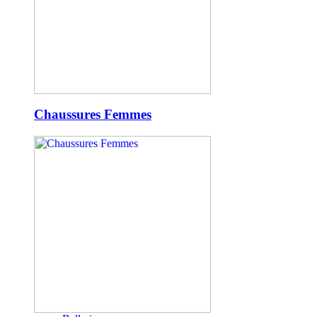
Chaussures Femmes