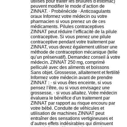
utilisés pour traiter les brûlures d'estomac)
peuvent modifier le mode d’action de
ZINNAT. · Probénécide · Anticoagulants
oraux Informez votre médecin ou votre
pharmacien si vous prenez un de ces
médicaments. Pilules contraceptives
ZINNAT peut réduire l’efficacité de la pilule
contraceptive. Si vous prenez une pilule
contraceptive pendant votre traitement par
ZINNAT, vous devez également utiliser une
méthode de contraception mécanique (telle
qu’un préservatif). Demandez conseil à votre
médecin. ZINNAT 250 mg, comprimé
pelliculé avec des aliments et boissons
Sans objet. Grossesse, allaitement et fertilité
Informez votre médecin avant de prendre
ZINNAT : · si vous êtes enceinte, si vous
pensez l’être, ou si vous envisagez une
grossesse, · si vous allaitez. Votre médecin
évaluera le bénéfice d'un traitement par
ZINNAT par rapport au risque encouru par
votre bébé. Conduite de véhicules et
utilisation de machines ZINNAT peut
entraîner des sensations vertigineuses et
d’autres effets indésirables qui diminuent