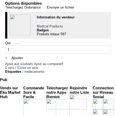
Options disponibles
Telechargez Ordonance
Envoyer un fichier
Information du vendeur
Medical Products
Badges
Produits totaux
587
Qté
-
Ajouter
+
Ajout aux souhaits
Ajout au comparatif
0 avis
/
Écrire un avis
Etiquettes :
medicaments
Pub
Vends sur
Commande
Telechargez
Rejoindre
Connection
Eko Market
Sure &
notre Apps
notre Liste
sur Reseau
Hub
Facile
Bientot
Social