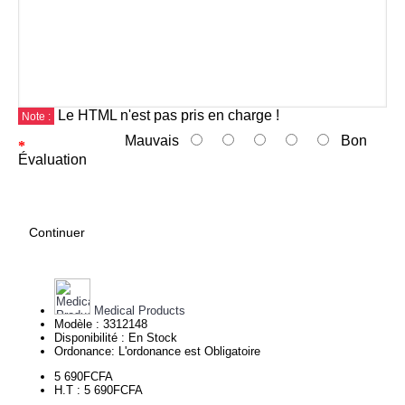
Le HTML n'est pas pris en charge !
Note :
Mauvais
Bon
Évaluation
Continuer
Medical Products
Modèle :
3312148
Disponibilité :
En Stock
Ordonance:
L'ordonance est Obligatoire
5 690FCFA
H.T : 5 690FCFA