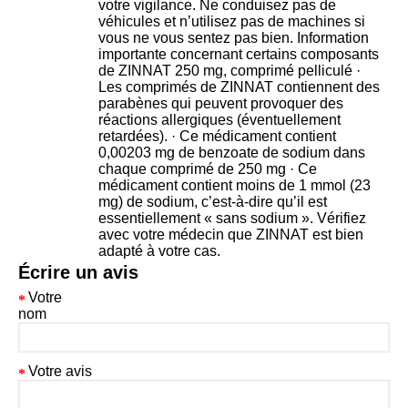
votre vigilance. Ne conduisez pas de
véhicules et n’utilisez pas de machines si
vous ne vous sentez pas bien. Information
importante concernant certains composants
de ZINNAT 250 mg, comprimé pelliculé ·
Les comprimés de ZINNAT contiennent des
parabènes qui peuvent provoquer des
réactions allergiques (éventuellement
retardées). · Ce médicament contient
0,00203 mg de benzoate de sodium dans
chaque comprimé de 250 mg · Ce
médicament contient moins de 1 mmol (23
mg) de sodium, c’est-à-dire qu’il est
essentiellement « sans sodium ». Vérifiez
avec votre médecin que ZINNAT est bien
adapté à votre cas.
Écrire un avis
Votre
nom
Votre avis