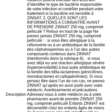
d’identifier le type de bactérie responsable
de votre infection et contrôler pendant votre
traitement si la bactérie est sensible à
ZINNAT. 2. QUELLES SONT LES
INFORMATIONS A CONNAITRE AVANT
DE PRENDRE ZINNAT 250 mg, comprimé
pelliculé ? Retour en haut de la page Ne
prenez jamais ZINNAT 250 mg, comprimé
pelliculé : · si vous êtes allergique à la
céfuroxime ou à un antibiotique de la famille
des céphalosporines ou à l’un des autres
composants contenus dans ZINNAT
(mentionnés dans la rubrique 6). · si vous
avez déjà eu une réaction allergique sévère
(hypersensibilité) à tout autre antibiotique de
la famille des bêta-lactamines (pénicillines,
monobactames et carbapénèmes). Si vous
pensez être dans l’un de ces cas, ne prenez
ZINNAT qu’après en avoir parlé avec votre
médecin. Avertissements et précautions
Description
Adressez-vous à votre médecin ou à votre
pharmacien avant de prendre ZINNAT 250
mg, comprimé pelliculé Enfants ZINNAT est
déconseillé chez les enfants âgés de moins