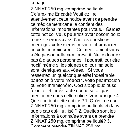
ZINNAT 250 mg, comprimé pelliculé
Céfuroxime Encadré Veuillez lire
attentivement cette notice avant de prendre
ce médicament car elle contient des
informations importantes pour vous. · Gardez
cette notice. Vous pourriez avoir besoin de la
relire. · Si vous avez d’autres questions,
interrogez votre médecin, votre pharmacien
ou votre infirmier/ère. · Ce médicament vous
a été personnellement prescrit. Ne le donnez
pas à d’autres personnes. Il pourrait leur être
nocif, même si les signes de leur maladie
sont identiques aux vôtres. · Si vous
ressentez un quelconque effet indésirable,
parlez-en à votre médecin, votre pharmacien
ou votre infirmier/ère. Ceci s’applique aussi
à tout effet indésirable qui ne serait pas
mentionné dans cette notice. Voir rubrique 4.
Que contient cette notice ? 1. Qu'est-ce que
ZINNAT 250 mg, comprimé pelliculé et dans
quels cas est-il utilisé ? 2. Quelles sont les
informations à connaître avant de prendre
ZINNAT 250 mg, comprimé pelliculé? 3.
Comment prendre ZINNAT 250 mg,