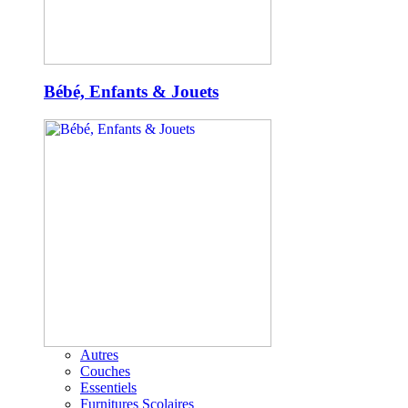
Bébé, Enfants & Jouets
Autres
Couches
Essentiels
Furnitures Scolaires