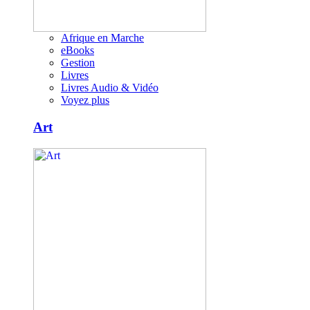
Afrique en Marche
eBooks
Gestion
Livres
Livres Audio & Vidéo
Voyez plus
Art