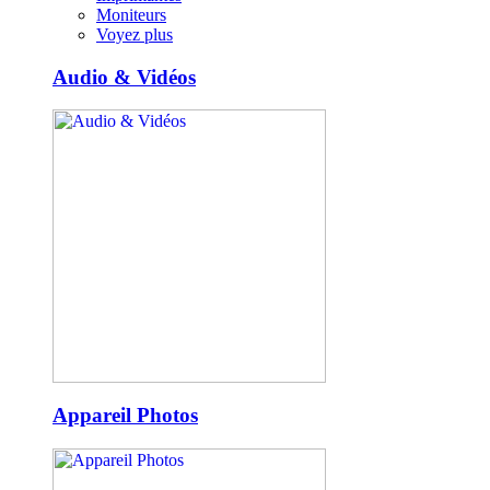
Moniteurs
Voyez plus
Audio & Vidéos
Appareil Photos