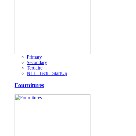
Primary
Secondary
Tertiaire
NTI - Tech - StartUp
Fournitures