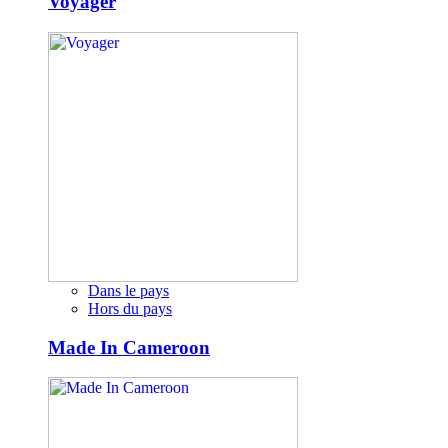
Voyager
Dans le pays
Hors du pays
Made In Cameroon