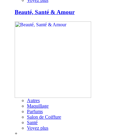
Voyez plus
Beauté, Santé & Amour
Autres
Maquillage
Parfums
Salon de Coiffure
Santé
Voyez plus
+