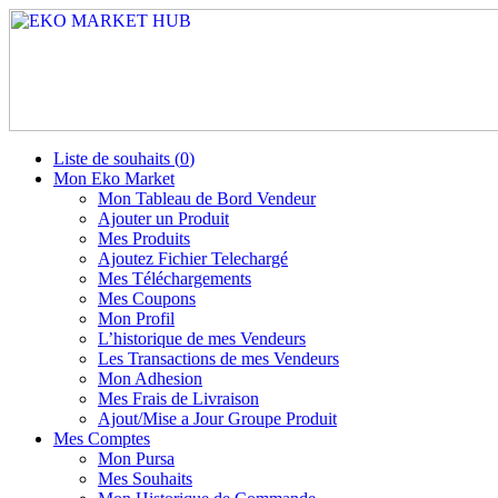
Liste de souhaits (
0
)
Mon Eko Market
Mon Tableau de Bord Vendeur
Ajouter un Produit
Mes Produits
Ajoutez Fichier Telechargé
Mes Téléchargements
Mes Coupons
Mon Profil
L’historique de mes Vendeurs
Les Transactions de mes Vendeurs
Mon Adhesion
Mes Frais de Livraison
Ajout/Mise a Jour Groupe Produit
Mes Comptes
Mon Pursa
Mes Souhaits