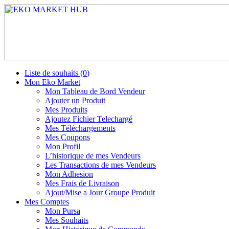
Liste de souhaits (
0
)
Mon Eko Market
Mon Tableau de Bord Vendeur
Ajouter un Produit
Mes Produits
Ajoutez Fichier Telechargé
Mes Téléchargements
Mes Coupons
Mon Profil
L’historique de mes Vendeurs
Les Transactions de mes Vendeurs
Mon Adhesion
Mes Frais de Livraison
Ajout/Mise a Jour Groupe Produit
Mes Comptes
Mon Pursa
Mes Souhaits