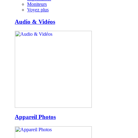
Moniteurs
Voyez plus
Audio & Vidéos
Appareil Photos