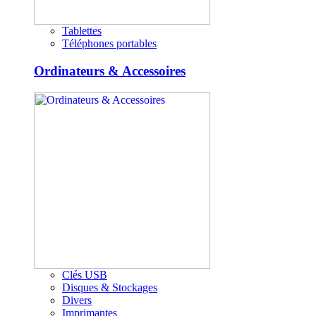
Tablettes
Téléphones portables
Ordinateurs & Accessoires
Clés USB
Disques & Stockages
Divers
Imprimantes