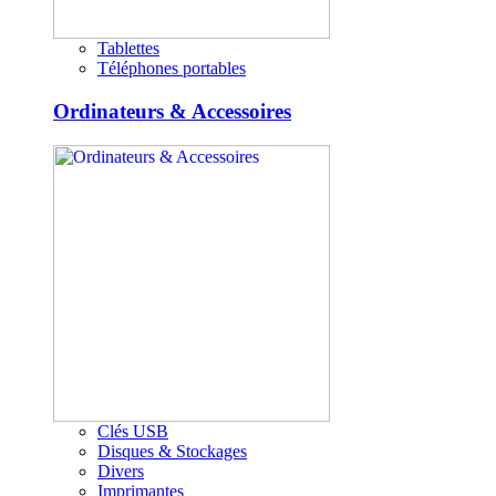
Tablettes
Téléphones portables
Ordinateurs & Accessoires
Clés USB
Disques & Stockages
Divers
Imprimantes