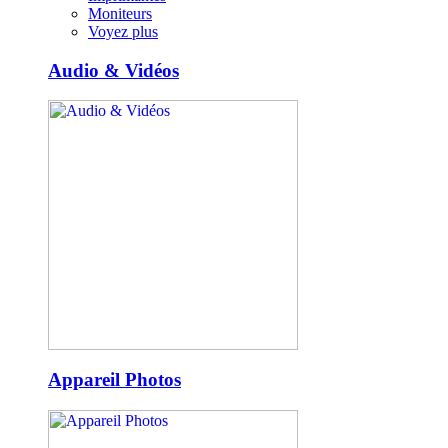
Moniteurs
Voyez plus
Audio & Vidéos
Appareil Photos