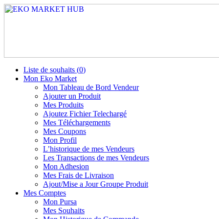
Liste de souhaits (
0
)
Mon Eko Market
Mon Tableau de Bord Vendeur
Ajouter un Produit
Mes Produits
Ajoutez Fichier Telechargé
Mes Téléchargements
Mes Coupons
Mon Profil
L’historique de mes Vendeurs
Les Transactions de mes Vendeurs
Mon Adhesion
Mes Frais de Livraison
Ajout/Mise a Jour Groupe Produit
Mes Comptes
Mon Pursa
Mes Souhaits