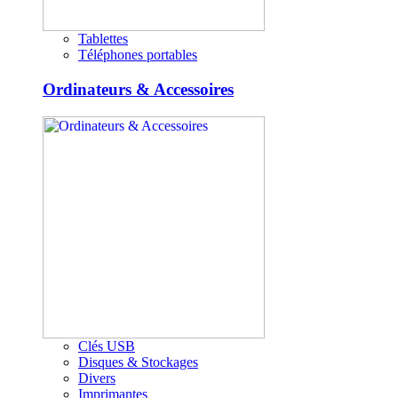
Tablettes
Téléphones portables
Ordinateurs & Accessoires
Clés USB
Disques & Stockages
Divers
Imprimantes