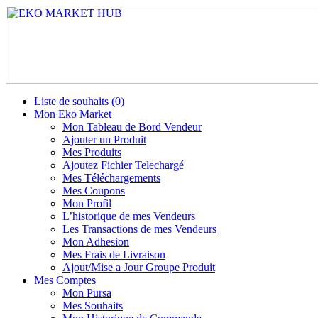
Liste de souhaits (
0
)
Mon Eko Market
Mon Tableau de Bord Vendeur
Ajouter un Produit
Mes Produits
Ajoutez Fichier Telechargé
Mes Téléchargements
Mes Coupons
Mon Profil
L’historique de mes Vendeurs
Les Transactions de mes Vendeurs
Mon Adhesion
Mes Frais de Livraison
Ajout/Mise a Jour Groupe Produit
Mes Comptes
Mon Pursa
Mes Souhaits