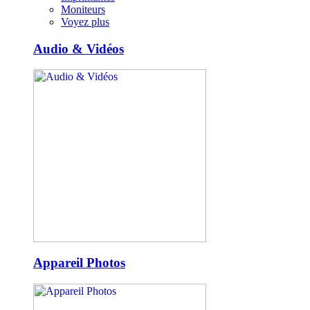
Moniteurs
Voyez plus
Audio & Vidéos
Appareil Photos