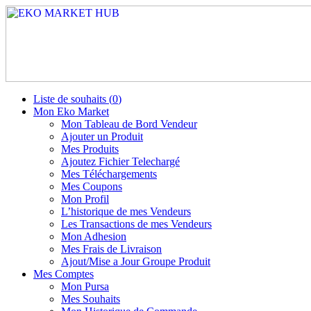
Liste de souhaits (
0
)
Mon Eko Market
Mon Tableau de Bord Vendeur
Ajouter un Produit
Mes Produits
Ajoutez Fichier Telechargé
Mes Téléchargements
Mes Coupons
Mon Profil
L’historique de mes Vendeurs
Les Transactions de mes Vendeurs
Mon Adhesion
Mes Frais de Livraison
Ajout/Mise a Jour Groupe Produit
Mes Comptes
Mon Pursa
Mes Souhaits