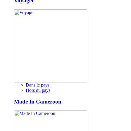
Voyager
Dans le pays
Hors du pays
Made In Cameroon