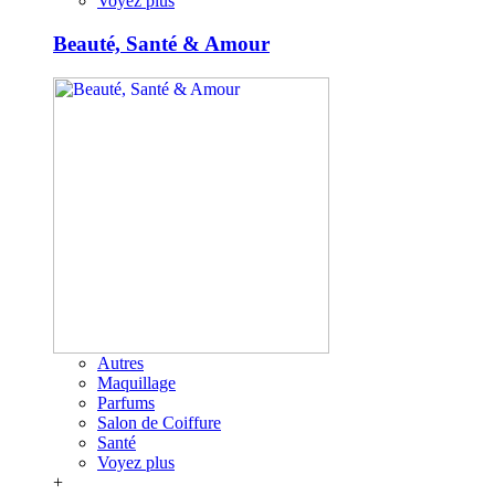
Voyez plus
Beauté, Santé & Amour
Autres
Maquillage
Parfums
Salon de Coiffure
Santé
Voyez plus
+