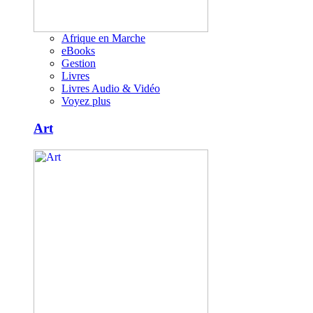
Afrique en Marche
eBooks
Gestion
Livres
Livres Audio & Vidéo
Voyez plus
Art