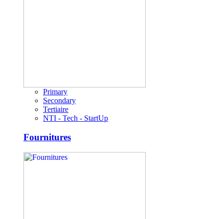
Primary
Secondary
Tertiaire
NTI - Tech - StartUp
Fournitures