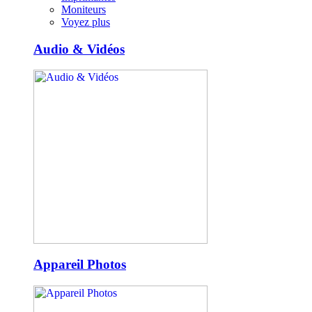
Moniteurs
Voyez plus
Audio & Vidéos
Appareil Photos