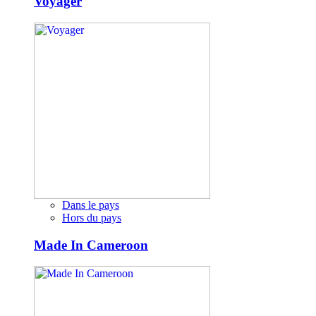
Voyager
Dans le pays
Hors du pays
Made In Cameroon