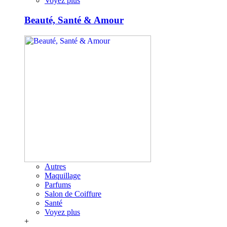
Voyez plus
Beauté, Santé & Amour
Autres
Maquillage
Parfums
Salon de Coiffure
Santé
Voyez plus
+