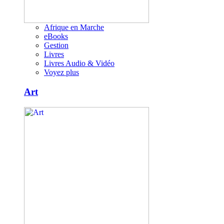
Afrique en Marche
eBooks
Gestion
Livres
Livres Audio & Vidéo
Voyez plus
Art