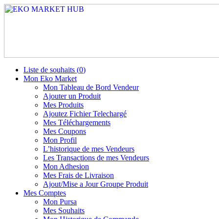
Liste de souhaits (
0
)
Mon Eko Market
Mon Tableau de Bord Vendeur
Ajouter un Produit
Mes Produits
Ajoutez Fichier Telechargé
Mes Téléchargements
Mes Coupons
Mon Profil
L’historique de mes Vendeurs
Les Transactions de mes Vendeurs
Mon Adhesion
Mes Frais de Livraison
Ajout/Mise a Jour Groupe Produit
Mes Comptes
Mon Pursa
Mes Souhaits