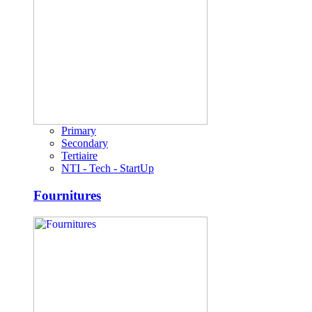
Primary
Secondary
Tertiaire
NTI - Tech - StartUp
Fournitures