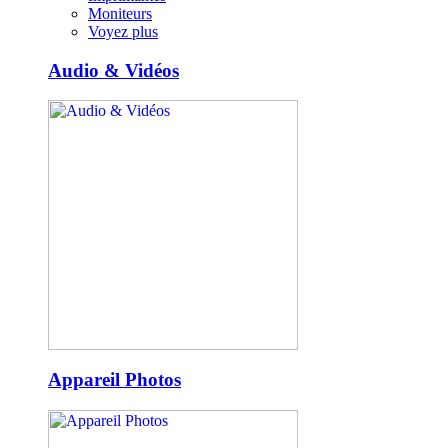
Moniteurs
Voyez plus
Audio & Vidéos
Appareil Photos