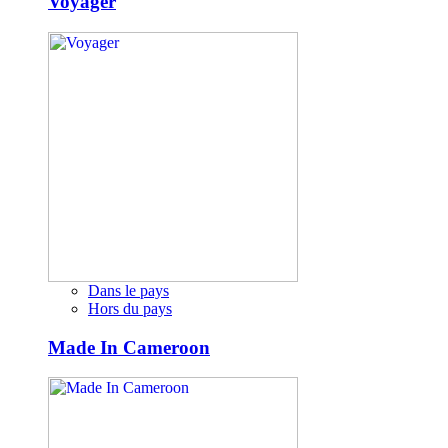
Voyager
Dans le pays
Hors du pays
Made In Cameroon