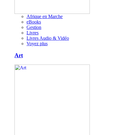
Afrique en Marche
eBooks
Gestion
Livres
Livres Audio & Vidéo
Voyez plus
Art