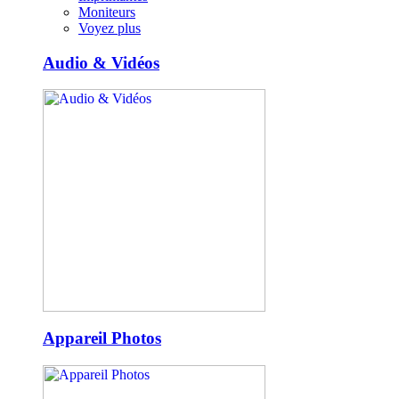
Moniteurs
Voyez plus
Audio & Vidéos
Appareil Photos