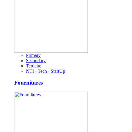
Primary
Secondary
Tertiaire
NTI - Tech - StartUp
Fournitures