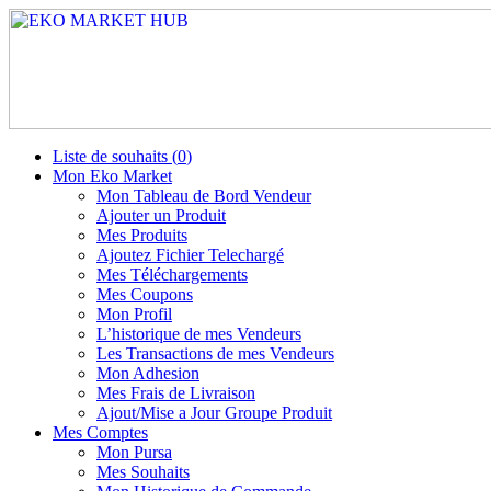
Liste de souhaits (
0
)
Mon Eko Market
Mon Tableau de Bord Vendeur
Ajouter un Produit
Mes Produits
Ajoutez Fichier Telechargé
Mes Téléchargements
Mes Coupons
Mon Profil
L’historique de mes Vendeurs
Les Transactions de mes Vendeurs
Mon Adhesion
Mes Frais de Livraison
Ajout/Mise a Jour Groupe Produit
Mes Comptes
Mon Pursa
Mes Souhaits