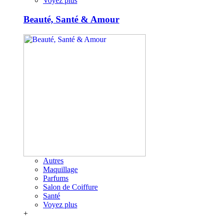
Voyez plus
Beauté, Santé & Amour
Autres
Maquillage
Parfums
Salon de Coiffure
Santé
Voyez plus
+