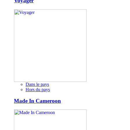
Voyager
Dans le pays
Hors du pays
Made In Cameroon