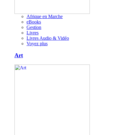
Afrique en Marche
eBooks
Gestion
Livres
Livres Audio & Vidéo
Voyez plus
Art