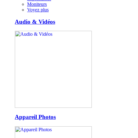
Moniteurs
Voyez plus
Audio & Vidéos
Appareil Photos