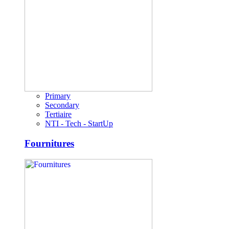
Primary
Secondary
Tertiaire
NTI - Tech - StartUp
Fournitures