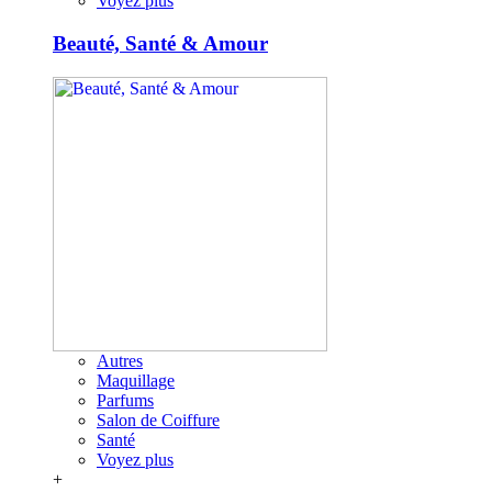
Voyez plus
Beauté, Santé & Amour
Autres
Maquillage
Parfums
Salon de Coiffure
Santé
Voyez plus
+