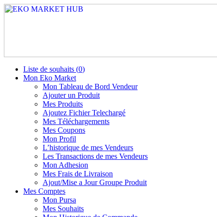
Liste de souhaits (
0
)
Mon Eko Market
Mon Tableau de Bord Vendeur
Ajouter un Produit
Mes Produits
Ajoutez Fichier Telechargé
Mes Téléchargements
Mes Coupons
Mon Profil
L’historique de mes Vendeurs
Les Transactions de mes Vendeurs
Mon Adhesion
Mes Frais de Livraison
Ajout/Mise a Jour Groupe Produit
Mes Comptes
Mon Pursa
Mes Souhaits