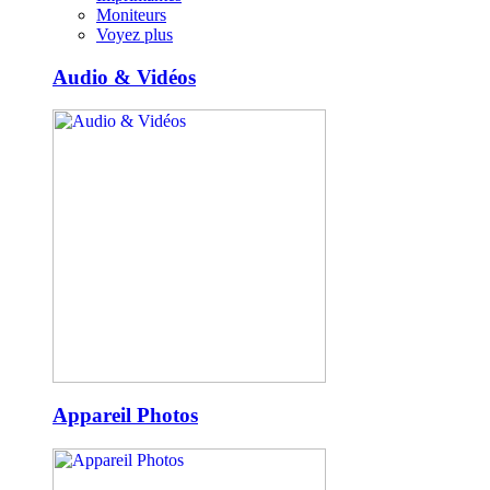
Moniteurs
Voyez plus
Audio & Vidéos
Appareil Photos