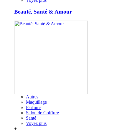
Voyez plus
Beauté, Santé & Amour
Autres
Maquillage
Parfums
Salon de Coiffure
Santé
Voyez plus
+