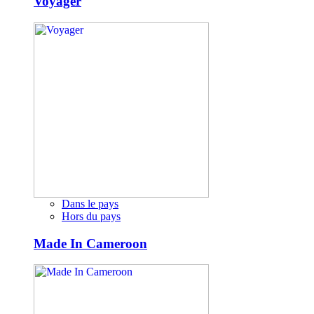
Voyager
Dans le pays
Hors du pays
Made In Cameroon