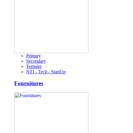
Primary
Secondary
Tertiaire
NTI - Tech - StartUp
Fournitures