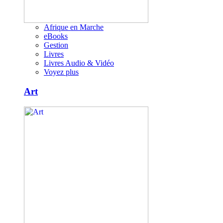
Afrique en Marche
eBooks
Gestion
Livres
Livres Audio & Vidéo
Voyez plus
Art