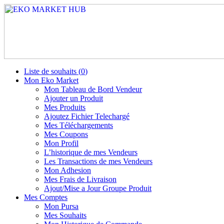
Liste de souhaits (
0
)
Mon Eko Market
Mon Tableau de Bord Vendeur
Ajouter un Produit
Mes Produits
Ajoutez Fichier Telechargé
Mes Téléchargements
Mes Coupons
Mon Profil
L’historique de mes Vendeurs
Les Transactions de mes Vendeurs
Mon Adhesion
Mes Frais de Livraison
Ajout/Mise a Jour Groupe Produit
Mes Comptes
Mon Pursa
Mes Souhaits