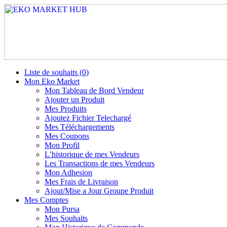
Liste de souhaits (
0
)
Mon Eko Market
Mon Tableau de Bord Vendeur
Ajouter un Produit
Mes Produits
Ajoutez Fichier Telechargé
Mes Téléchargements
Mes Coupons
Mon Profil
L’historique de mes Vendeurs
Les Transactions de mes Vendeurs
Mon Adhesion
Mes Frais de Livraison
Ajout/Mise a Jour Groupe Produit
Mes Comptes
Mon Pursa
Mes Souhaits