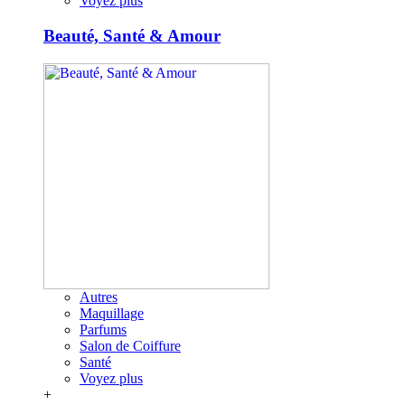
Voyez plus
Beauté, Santé & Amour
Autres
Maquillage
Parfums
Salon de Coiffure
Santé
Voyez plus
+