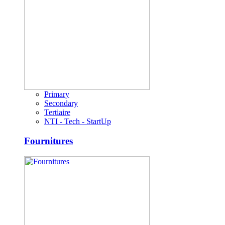
Primary
Secondary
Tertiaire
NTI - Tech - StartUp
Fournitures