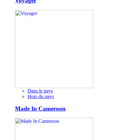
Voyager
Dans le pays
Hors du pays
Made In Cameroon