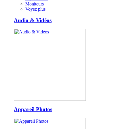
Moniteurs
Voyez plus
Audio & Vidéos
Appareil Photos