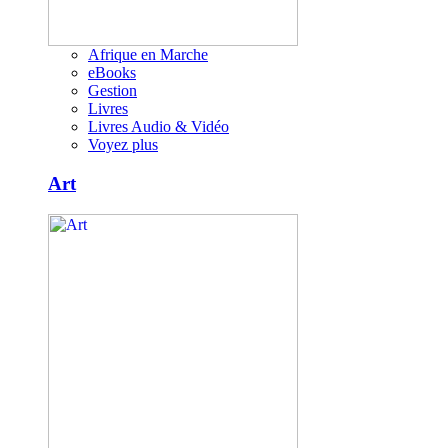
Afrique en Marche
eBooks
Gestion
Livres
Livres Audio & Vidéo
Voyez plus
Art