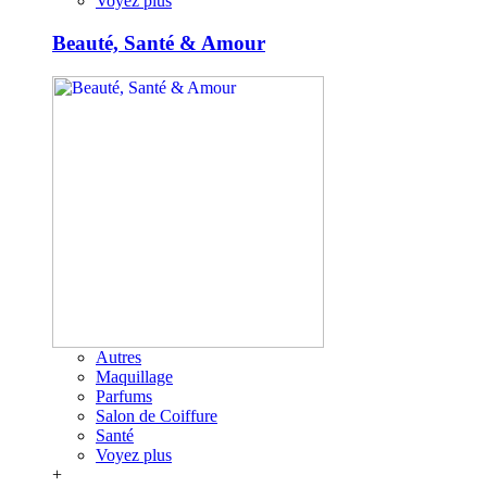
Voyez plus
Beauté, Santé & Amour
Autres
Maquillage
Parfums
Salon de Coiffure
Santé
Voyez plus
+