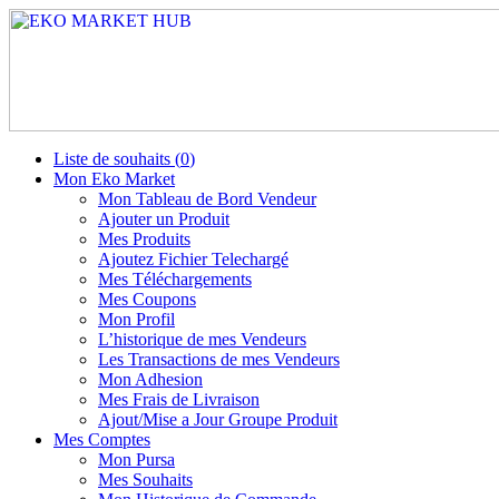
Liste de souhaits (
0
)
Mon Eko Market
Mon Tableau de Bord Vendeur
Ajouter un Produit
Mes Produits
Ajoutez Fichier Telechargé
Mes Téléchargements
Mes Coupons
Mon Profil
L’historique de mes Vendeurs
Les Transactions de mes Vendeurs
Mon Adhesion
Mes Frais de Livraison
Ajout/Mise a Jour Groupe Produit
Mes Comptes
Mon Pursa
Mes Souhaits