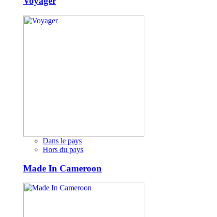
Voyager
Dans le pays
Hors du pays
Made In Cameroon