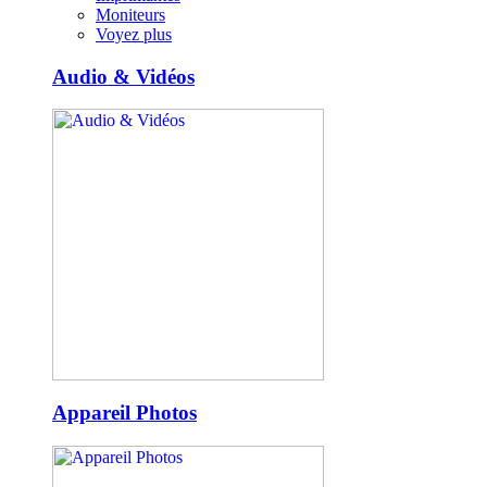
Moniteurs
Voyez plus
Audio & Vidéos
Appareil Photos