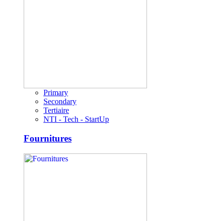
Primary
Secondary
Tertiaire
NTI - Tech - StartUp
Fournitures