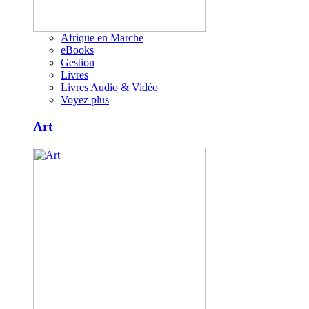
Afrique en Marche
eBooks
Gestion
Livres
Livres Audio & Vidéo
Voyez plus
Art