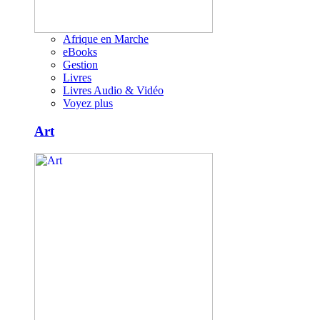
Afrique en Marche
eBooks
Gestion
Livres
Livres Audio & Vidéo
Voyez plus
Art