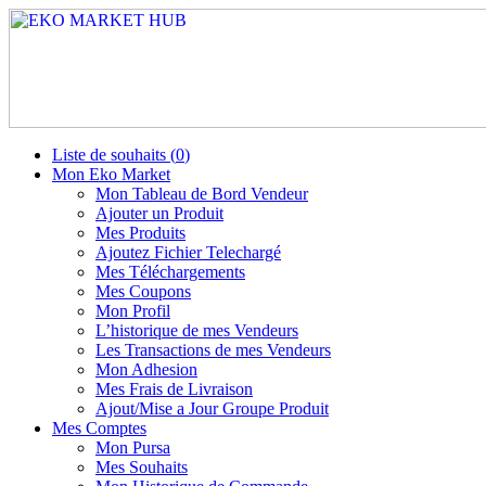
Liste de souhaits (
0
)
Mon Eko Market
Mon Tableau de Bord Vendeur
Ajouter un Produit
Mes Produits
Ajoutez Fichier Telechargé
Mes Téléchargements
Mes Coupons
Mon Profil
L’historique de mes Vendeurs
Les Transactions de mes Vendeurs
Mon Adhesion
Mes Frais de Livraison
Ajout/Mise a Jour Groupe Produit
Mes Comptes
Mon Pursa
Mes Souhaits