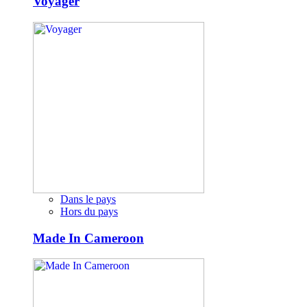
Voyager
Dans le pays
Hors du pays
Made In Cameroon