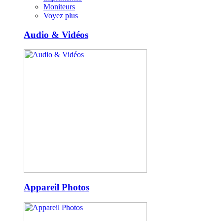
Moniteurs
Voyez plus
Audio & Vidéos
Appareil Photos