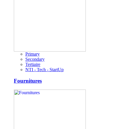
Primary
Secondary
Tertiaire
NTI - Tech - StartUp
Fournitures