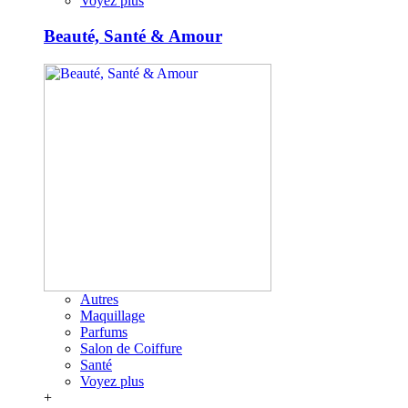
Voyez plus
Beauté, Santé & Amour
Autres
Maquillage
Parfums
Salon de Coiffure
Santé
Voyez plus
+