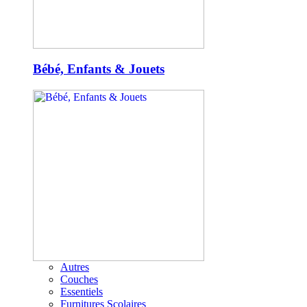
Bébé, Enfants & Jouets
Autres
Couches
Essentiels
Furnitures Scolaires