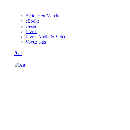
Afrique en Marche
eBooks
Gestion
Livres
Livres Audio & Vidéo
Voyez plus
Art