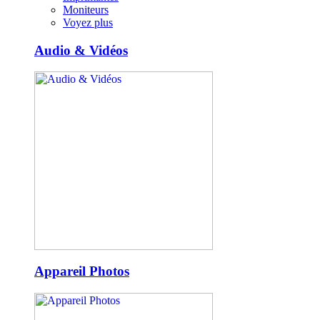
Moniteurs
Voyez plus
Audio & Vidéos
Appareil Photos