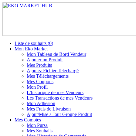
Liste de souhaits (
0
)
Mon Eko Market
Mon Tableau de Bord Vendeur
Ajouter un Produit
Mes Produits
Ajoutez Fichier Telechargé
Mes Téléchargements
Mes Coupons
Mon Profil
L’historique de mes Vendeurs
Les Transactions de mes Vendeurs
Mon Adhesion
Mes Frais de Livraison
Ajout/Mise a Jour Groupe Produit
Mes Comptes
Mon Pursa
Mes Souhaits