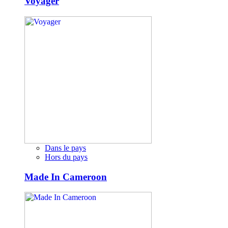
Voyager
Dans le pays
Hors du pays
Made In Cameroon