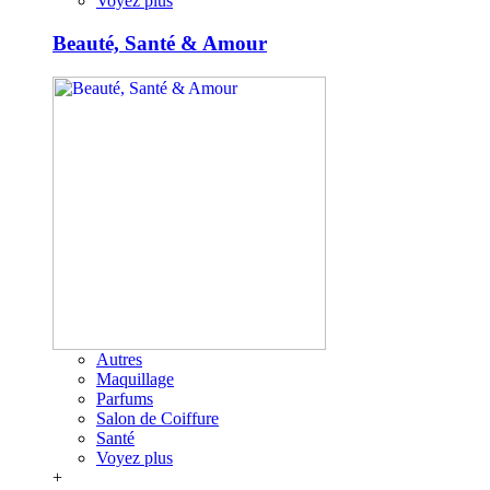
Voyez plus
Beauté, Santé & Amour
Autres
Maquillage
Parfums
Salon de Coiffure
Santé
Voyez plus
+