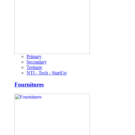
Primary
Secondary
Tertiaire
NTI - Tech - StartUp
Fournitures