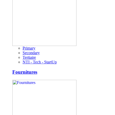
Primary
Secondary
Tertiaire
NTI - Tech - StartUp
Fournitures