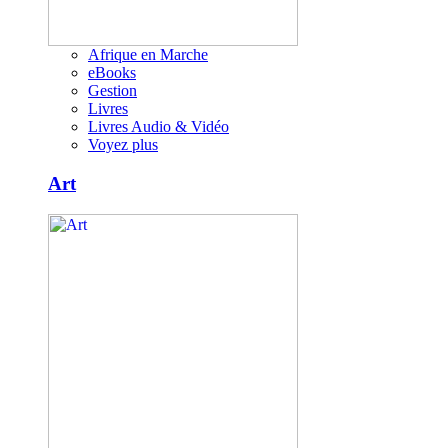
Afrique en Marche
eBooks
Gestion
Livres
Livres Audio & Vidéo
Voyez plus
Art