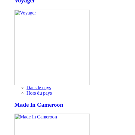
Voyager
Dans le pays
Hors du pays
Made In Cameroon