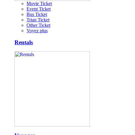
Movie Ticket
Event Ticket
Bus Ticket
Trian Ticket
Other Ticket
Voyez plus
Rentals