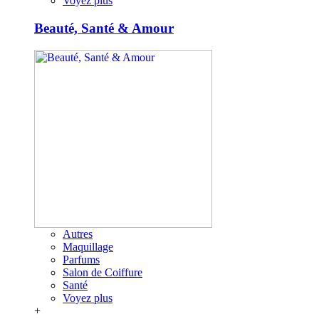
Voyez plus
Beauté, Santé & Amour
Autres
Maquillage
Parfums
Salon de Coiffure
Santé
Voyez plus
+