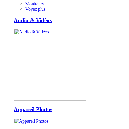
Moniteurs
Voyez plus
Audio & Vidéos
Appareil Photos