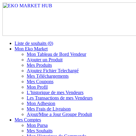
Liste de souhaits (
0
)
Mon Eko Market
Mon Tableau de Bord Vendeur
Ajouter un Produit
Mes Produits
Ajoutez Fichier Telechargé
Mes Téléchargements
Mes Coupons
Mon Profil
L’historique de mes Vendeurs
Les Transactions de mes Vendeurs
Mon Adhesion
Mes Frais de Livraison
Ajout/Mise a Jour Groupe Produit
Mes Comptes
Mon Pursa
Mes Souhaits