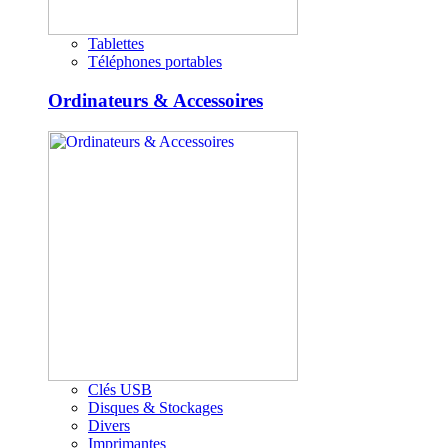
Tablettes
Téléphones portables
Ordinateurs & Accessoires
Clés USB
Disques & Stockages
Divers
Imprimantes