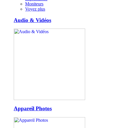
Moniteurs
Voyez plus
Audio & Vidéos
Appareil Photos