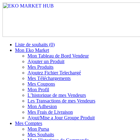
Liste de souhaits (
0
)
Mon Eko Market
Mon Tableau de Bord Vendeur
Ajouter un Produit
Mes Produits
Ajoutez Fichier Telechargé
Mes Téléchargements
Mes Coupons
Mon Profil
L’historique de mes Vendeurs
Les Transactions de mes Vendeurs
Mon Adhesion
Mes Frais de Livraison
Ajout/Mise a Jour Groupe Produit
Mes Comptes
Mon Pursa
Mes Souhaits