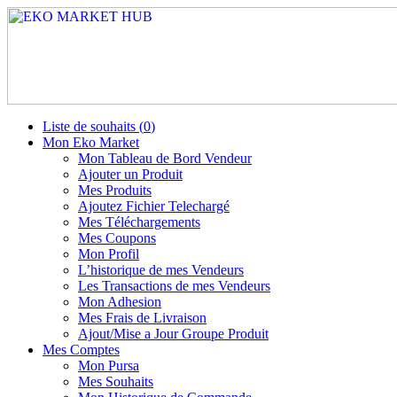
Liste de souhaits (
0
)
Mon Eko Market
Mon Tableau de Bord Vendeur
Ajouter un Produit
Mes Produits
Ajoutez Fichier Telechargé
Mes Téléchargements
Mes Coupons
Mon Profil
L’historique de mes Vendeurs
Les Transactions de mes Vendeurs
Mon Adhesion
Mes Frais de Livraison
Ajout/Mise a Jour Groupe Produit
Mes Comptes
Mon Pursa
Mes Souhaits