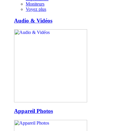
Moniteurs
Voyez plus
Audio & Vidéos
Appareil Photos