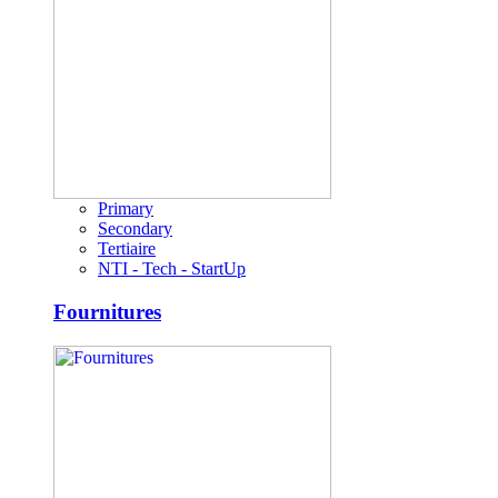
Primary
Secondary
Tertiaire
NTI - Tech - StartUp
Fournitures