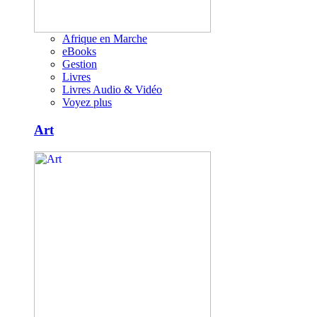
Afrique en Marche
eBooks
Gestion
Livres
Livres Audio & Vidéo
Voyez plus
Art