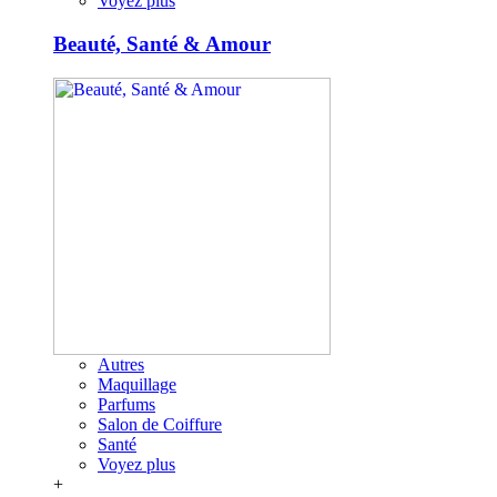
Voyez plus
Beauté, Santé & Amour
Autres
Maquillage
Parfums
Salon de Coiffure
Santé
Voyez plus
+