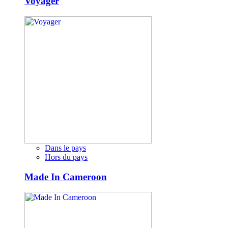
Voyager
Dans le pays
Hors du pays
Made In Cameroon