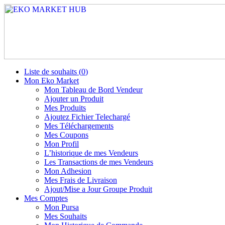
Liste de souhaits (
0
)
Mon Eko Market
Mon Tableau de Bord Vendeur
Ajouter un Produit
Mes Produits
Ajoutez Fichier Telechargé
Mes Téléchargements
Mes Coupons
Mon Profil
L’historique de mes Vendeurs
Les Transactions de mes Vendeurs
Mon Adhesion
Mes Frais de Livraison
Ajout/Mise a Jour Groupe Produit
Mes Comptes
Mon Pursa
Mes Souhaits