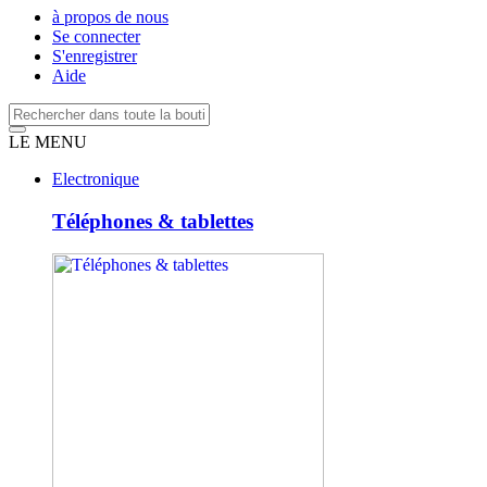
à propos de nous
Se connecter
S'enregistrer
Aide
LE MENU
Electronique
Téléphones & tablettes