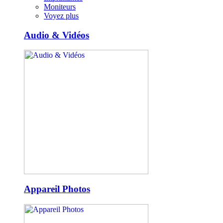
Moniteurs
Voyez plus
Audio & Vidéos
Appareil Photos