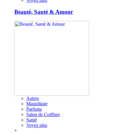
Voyez plus
Beauté, Santé & Amour
Autres
Maquillage
Parfums
Salon de Coiffure
Santé
Voyez plus
+