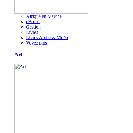
Afrique en Marche
eBooks
Gestion
Livres
Livres Audio & Vidéo
Voyez plus
Art