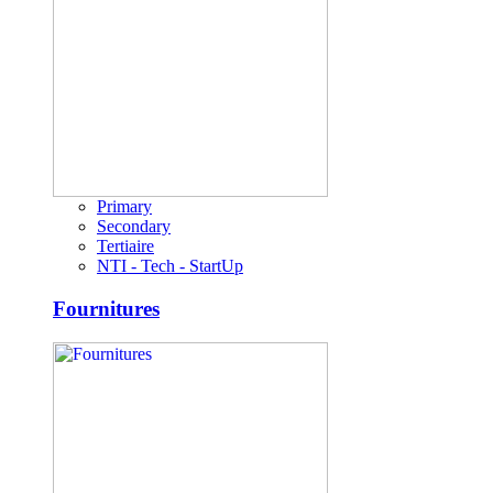
Primary
Secondary
Tertiaire
NTI - Tech - StartUp
Fournitures