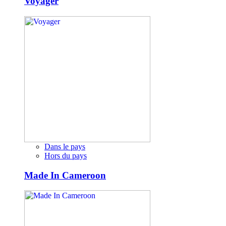
Voyager
Dans le pays
Hors du pays
Made In Cameroon