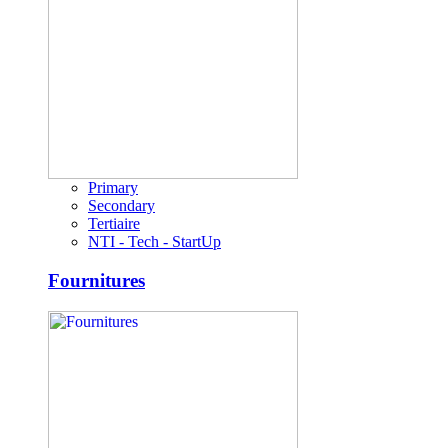
Primary
Secondary
Tertiaire
NTI - Tech - StartUp
Fournitures