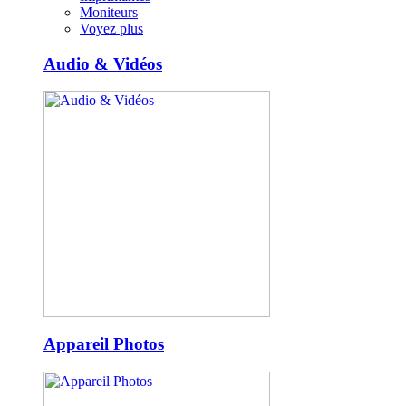
Moniteurs
Voyez plus
Audio & Vidéos
Appareil Photos