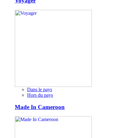
Voyager
Dans le pays
Hors du pays
Made In Cameroon