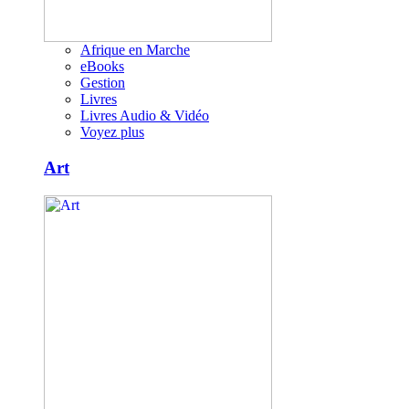
Afrique en Marche
eBooks
Gestion
Livres
Livres Audio & Vidéo
Voyez plus
Art