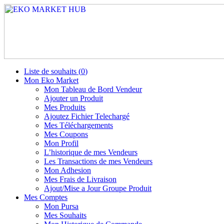
Liste de souhaits (
0
)
Mon Eko Market
Mon Tableau de Bord Vendeur
Ajouter un Produit
Mes Produits
Ajoutez Fichier Telechargé
Mes Téléchargements
Mes Coupons
Mon Profil
L’historique de mes Vendeurs
Les Transactions de mes Vendeurs
Mon Adhesion
Mes Frais de Livraison
Ajout/Mise a Jour Groupe Produit
Mes Comptes
Mon Pursa
Mes Souhaits