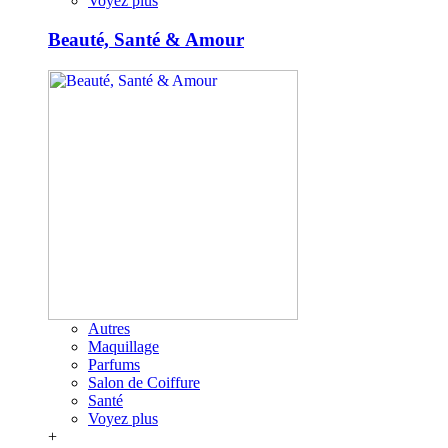
Voyez plus
Beauté, Santé & Amour
Autres
Maquillage
Parfums
Salon de Coiffure
Santé
Voyez plus
+