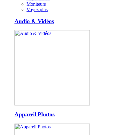
Moniteurs
Voyez plus
Audio & Vidéos
Appareil Photos