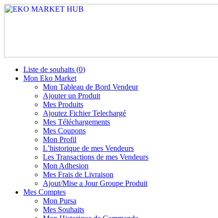
Liste de souhaits (
0
)
Mon Eko Market
Mon Tableau de Bord Vendeur
Ajouter un Produit
Mes Produits
Ajoutez Fichier Telechargé
Mes Téléchargements
Mes Coupons
Mon Profil
L’historique de mes Vendeurs
Les Transactions de mes Vendeurs
Mon Adhesion
Mes Frais de Livraison
Ajout/Mise a Jour Groupe Produit
Mes Comptes
Mon Pursa
Mes Souhaits