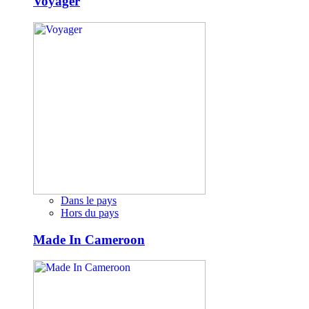
Voyager
Dans le pays
Hors du pays
Made In Cameroon