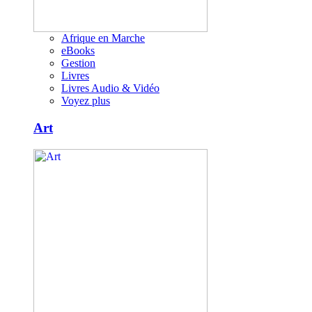
Afrique en Marche
eBooks
Gestion
Livres
Livres Audio & Vidéo
Voyez plus
Art