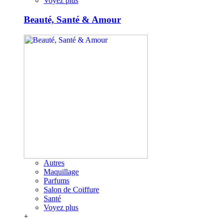
Voyez plus
Beauté, Santé & Amour
Autres
Maquillage
Parfums
Salon de Coiffure
Santé
Voyez plus
+