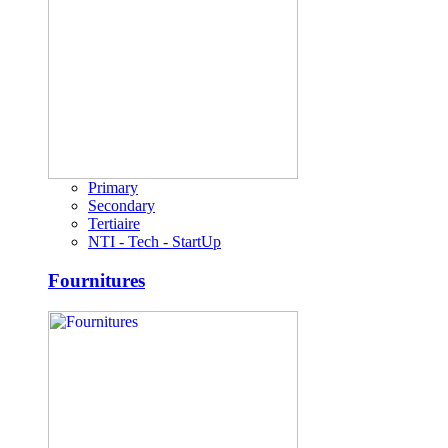
Primary
Secondary
Tertiaire
NTI - Tech - StartUp
Fournitures