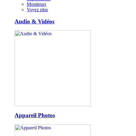
Moniteurs
Voyez plus
Audio & Vidéos
Appareil Photos