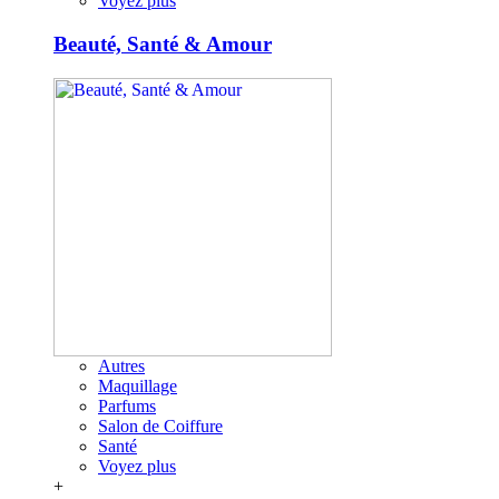
Voyez plus
Beauté, Santé & Amour
Autres
Maquillage
Parfums
Salon de Coiffure
Santé
Voyez plus
+