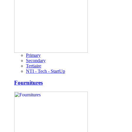
Primary
Secondary
Tertiaire
NTI - Tech - StartUp
Fournitures