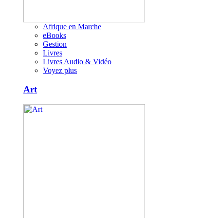
Afrique en Marche
eBooks
Gestion
Livres
Livres Audio & Vidéo
Voyez plus
Art