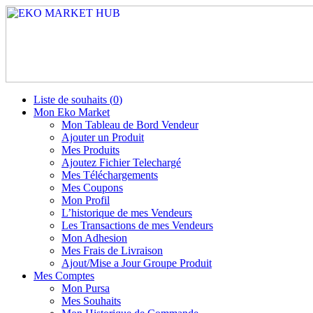
Liste de souhaits (
0
)
Mon Eko Market
Mon Tableau de Bord Vendeur
Ajouter un Produit
Mes Produits
Ajoutez Fichier Telechargé
Mes Téléchargements
Mes Coupons
Mon Profil
L’historique de mes Vendeurs
Les Transactions de mes Vendeurs
Mon Adhesion
Mes Frais de Livraison
Ajout/Mise a Jour Groupe Produit
Mes Comptes
Mon Pursa
Mes Souhaits