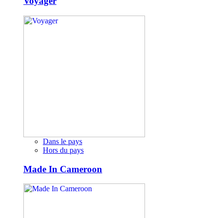
Voyager
Dans le pays
Hors du pays
Made In Cameroon