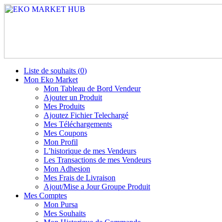
Liste de souhaits (
0
)
Mon Eko Market
Mon Tableau de Bord Vendeur
Ajouter un Produit
Mes Produits
Ajoutez Fichier Telechargé
Mes Téléchargements
Mes Coupons
Mon Profil
L’historique de mes Vendeurs
Les Transactions de mes Vendeurs
Mon Adhesion
Mes Frais de Livraison
Ajout/Mise a Jour Groupe Produit
Mes Comptes
Mon Pursa
Mes Souhaits