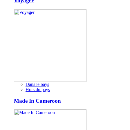
Voyager
Dans le pays
Hors du pays
Made In Cameroon