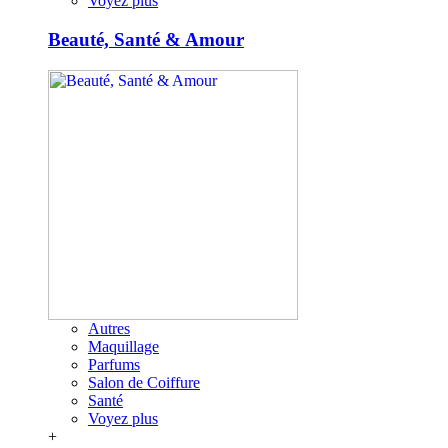
Voyez plus
Beauté, Santé & Amour
Autres
Maquillage
Parfums
Salon de Coiffure
Santé
Voyez plus
+