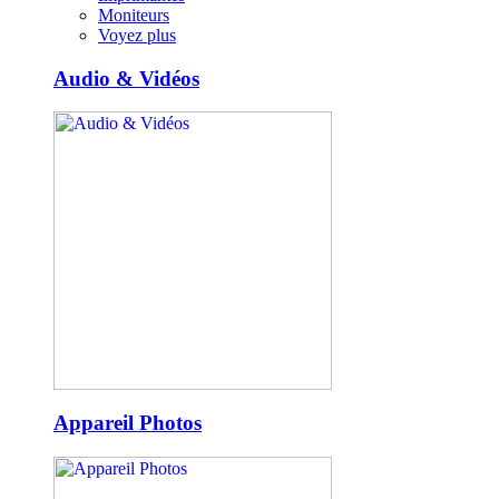
Moniteurs
Voyez plus
Audio & Vidéos
Appareil Photos