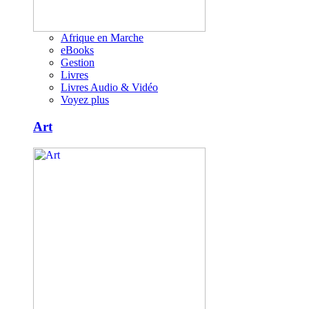
Afrique en Marche
eBooks
Gestion
Livres
Livres Audio & Vidéo
Voyez plus
Art