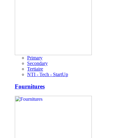
Primary
Secondary
Tertiaire
NTI - Tech - StartUp
Fournitures