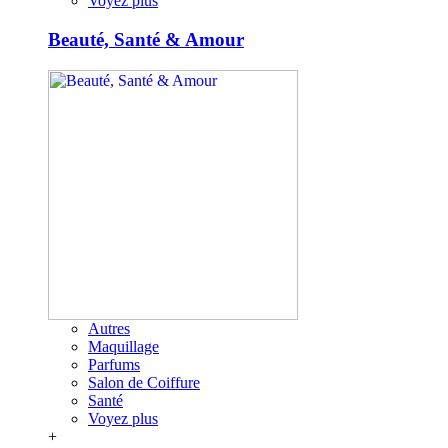
Voyez plus
Beauté, Santé & Amour
Autres
Maquillage
Parfums
Salon de Coiffure
Santé
Voyez plus
+