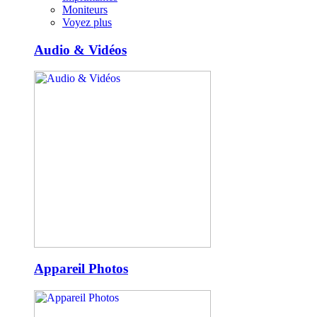
Moniteurs
Voyez plus
Audio & Vidéos
Appareil Photos