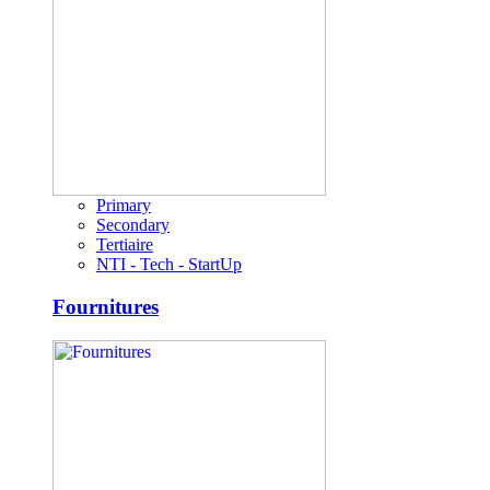
Primary
Secondary
Tertiaire
NTI - Tech - StartUp
Fournitures