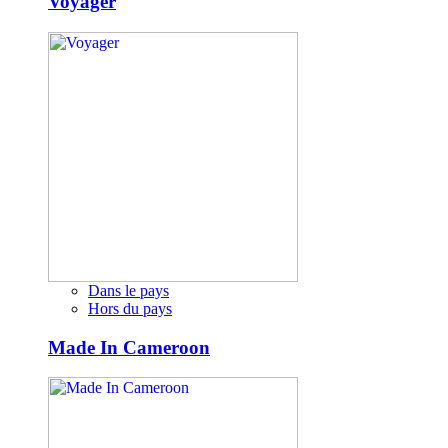
Voyager
Dans le pays
Hors du pays
Made In Cameroon