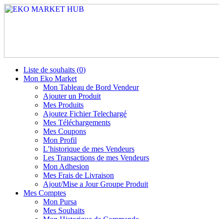
Liste de souhaits (
0
)
Mon Eko Market
Mon Tableau de Bord Vendeur
Ajouter un Produit
Mes Produits
Ajoutez Fichier Telechargé
Mes Téléchargements
Mes Coupons
Mon Profil
L’historique de mes Vendeurs
Les Transactions de mes Vendeurs
Mon Adhesion
Mes Frais de Livraison
Ajout/Mise a Jour Groupe Produit
Mes Comptes
Mon Pursa
Mes Souhaits