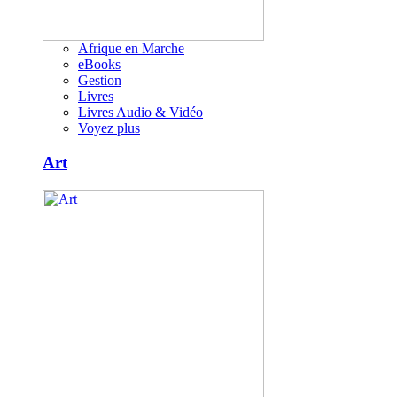
Afrique en Marche
eBooks
Gestion
Livres
Livres Audio & Vidéo
Voyez plus
Art