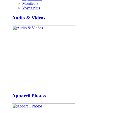
Moniteurs
Voyez plus
Audio & Vidéos
Appareil Photos