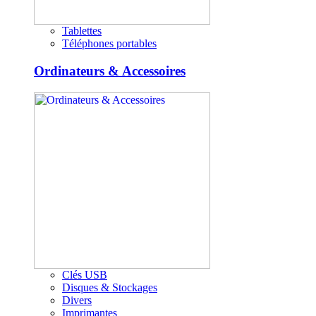
Tablettes
Téléphones portables
Ordinateurs & Accessoires
Clés USB
Disques & Stockages
Divers
Imprimantes