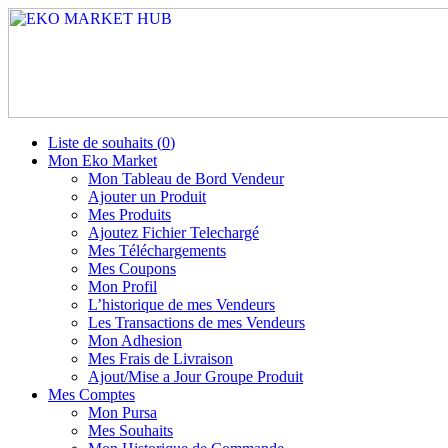
Liste de souhaits (
0
)
Mon Eko Market
Mon Tableau de Bord Vendeur
Ajouter un Produit
Mes Produits
Ajoutez Fichier Telechargé
Mes Téléchargements
Mes Coupons
Mon Profil
L’historique de mes Vendeurs
Les Transactions de mes Vendeurs
Mon Adhesion
Mes Frais de Livraison
Ajout/Mise a Jour Groupe Produit
Mes Comptes
Mon Pursa
Mes Souhaits