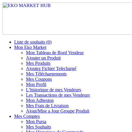
Liste de souhaits (
0
)
Mon Eko Market
Mon Tableau de Bord Vendeur
Ajouter un Produit
Mes Produits
Ajoutez Fichier Telechargé
Mes Téléchargements
Mes Coupons
Mon Profil
L’historique de mes Vendeurs
Les Transactions de mes Vendeurs
Mon Adhesion
Mes Frais de Livraison
Ajout/Mise a Jour Groupe Produit
Mes Comptes
Mon Pursa
Mes Souhaits