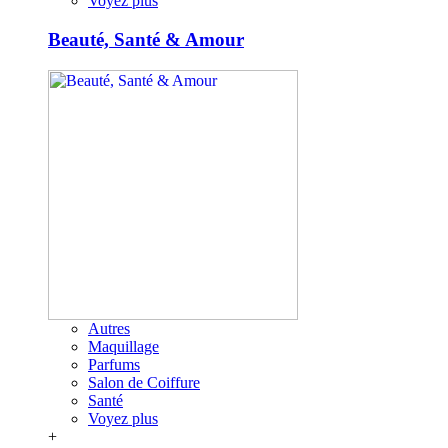
Voyez plus
Beauté, Santé & Amour
Autres
Maquillage
Parfums
Salon de Coiffure
Santé
Voyez plus
+