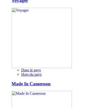
Voyager
Dans le pays
Hors du pays
Made In Cameroon