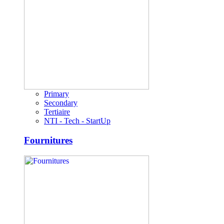
Primary
Secondary
Tertiaire
NTI - Tech - StartUp
Fournitures