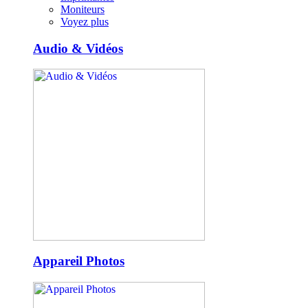
Moniteurs
Voyez plus
Audio & Vidéos
Appareil Photos