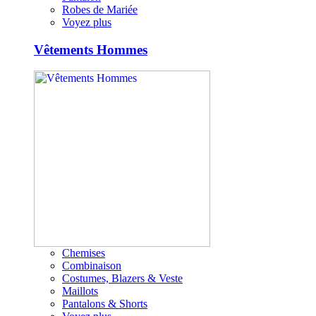
Robes de Mariée
Voyez plus
Vêtements Hommes
Chemises
Combinaison
Costumes, Blazers & Veste
Maillots
Pantalons & Shorts