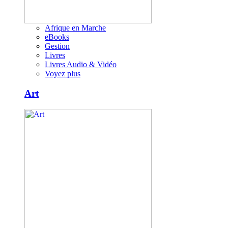
Afrique en Marche
eBooks
Gestion
Livres
Livres Audio & Vidéo
Voyez plus
Art