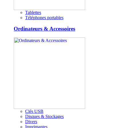
Tablettes
Téléphones portables
Ordinateurs & Accessoires
Clés USB
Disques & Stockages
Divers
Imprimantes