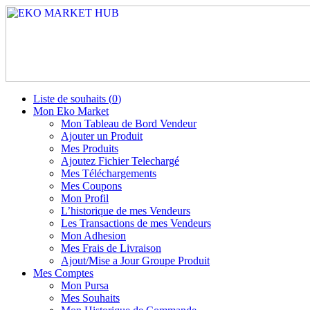
Liste de souhaits (
0
)
Mon Eko Market
Mon Tableau de Bord Vendeur
Ajouter un Produit
Mes Produits
Ajoutez Fichier Telechargé
Mes Téléchargements
Mes Coupons
Mon Profil
L’historique de mes Vendeurs
Les Transactions de mes Vendeurs
Mon Adhesion
Mes Frais de Livraison
Ajout/Mise a Jour Groupe Produit
Mes Comptes
Mon Pursa
Mes Souhaits