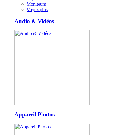
Moniteurs
Voyez plus
Audio & Vidéos
Appareil Photos