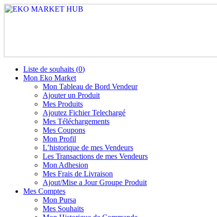
Liste de souhaits (
0
)
Mon Eko Market
Mon Tableau de Bord Vendeur
Ajouter un Produit
Mes Produits
Ajoutez Fichier Telechargé
Mes Téléchargements
Mes Coupons
Mon Profil
L’historique de mes Vendeurs
Les Transactions de mes Vendeurs
Mon Adhesion
Mes Frais de Livraison
Ajout/Mise a Jour Groupe Produit
Mes Comptes
Mon Pursa
Mes Souhaits