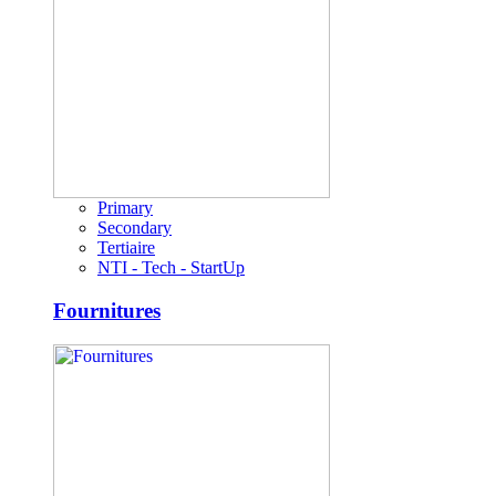
Primary
Secondary
Tertiaire
NTI - Tech - StartUp
Fournitures