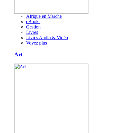
Afrique en Marche
eBooks
Gestion
Livres
Livres Audio & Vidéo
Voyez plus
Art