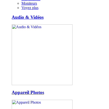
Moniteurs
Voyez plus
Audio & Vidéos
Appareil Photos