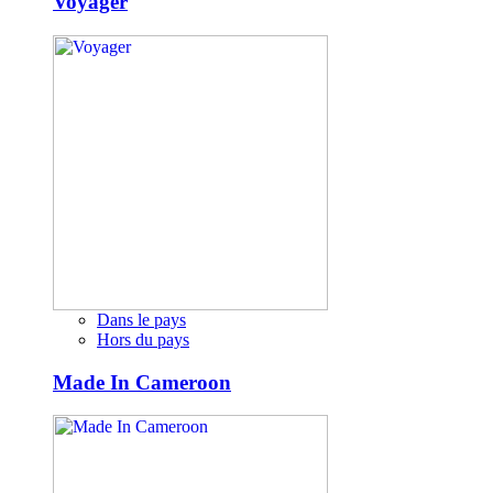
Voyager
Dans le pays
Hors du pays
Made In Cameroon