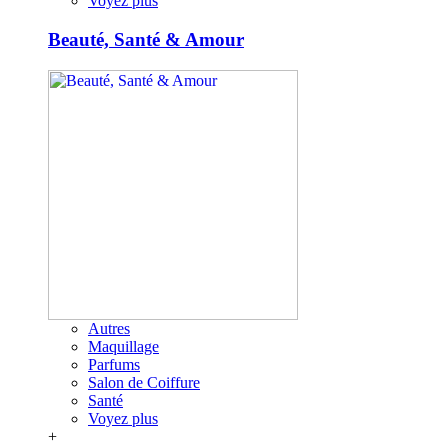
Voyez plus
Beauté, Santé & Amour
Autres
Maquillage
Parfums
Salon de Coiffure
Santé
Voyez plus
+