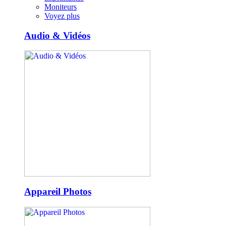
Moniteurs
Voyez plus
Audio & Vidéos
Appareil Photos