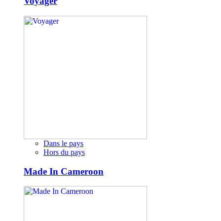
Voyager
Dans le pays
Hors du pays
Made In Cameroon