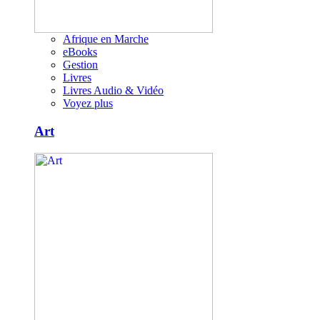
Afrique en Marche
eBooks
Gestion
Livres
Livres Audio & Vidéo
Voyez plus
Art