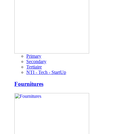
Primary
Secondary
Tertiaire
NTI - Tech - StartUp
Fournitures