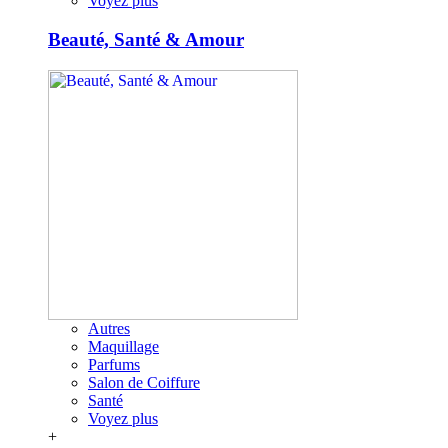
Voyez plus
Beauté, Santé & Amour
Autres
Maquillage
Parfums
Salon de Coiffure
Santé
Voyez plus
+