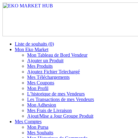
Liste de souhaits (
0
)
Mon Eko Market
Mon Tableau de Bord Vendeur
Ajouter un Produit
Mes Produits
Ajoutez Fichier Telechargé
Mes Téléchargements
Mes Coupons
Mon Profil
L’historique de mes Vendeurs
Les Transactions de mes Vendeurs
Mon Adhesion
Mes Frais de Livraison
Ajout/Mise a Jour Groupe Produit
Mes Comptes
Mon Pursa
Mes Souhaits