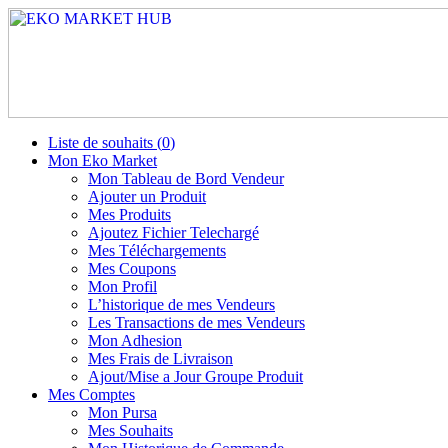
Liste de souhaits (
0
)
Mon Eko Market
Mon Tableau de Bord Vendeur
Ajouter un Produit
Mes Produits
Ajoutez Fichier Telechargé
Mes Téléchargements
Mes Coupons
Mon Profil
L’historique de mes Vendeurs
Les Transactions de mes Vendeurs
Mon Adhesion
Mes Frais de Livraison
Ajout/Mise a Jour Groupe Produit
Mes Comptes
Mon Pursa
Mes Souhaits