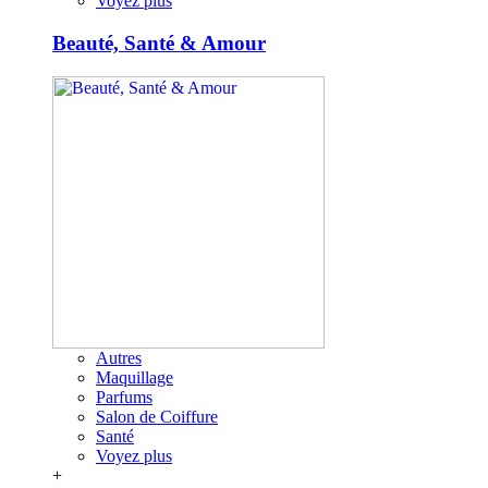
Voyez plus
Beauté, Santé & Amour
Autres
Maquillage
Parfums
Salon de Coiffure
Santé
Voyez plus
+