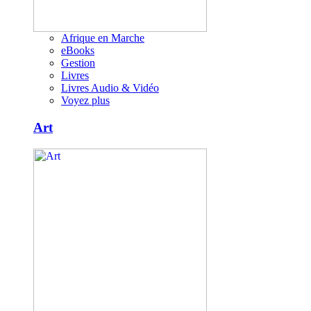
Afrique en Marche
eBooks
Gestion
Livres
Livres Audio & Vidéo
Voyez plus
Art