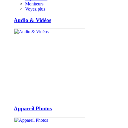
Moniteurs
Voyez plus
Audio & Vidéos
Appareil Photos