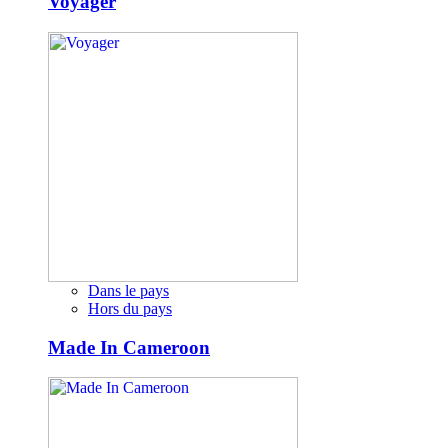
Voyager
Dans le pays
Hors du pays
Made In Cameroon