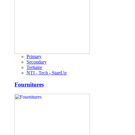
Primary
Secondary
Tertiaire
NTI - Tech - StartUp
Fournitures