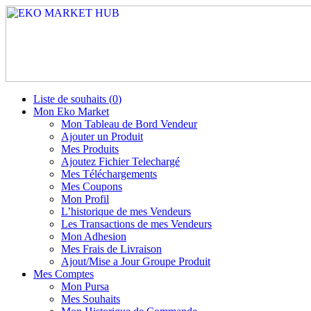
Liste de souhaits (
0
)
Mon Eko Market
Mon Tableau de Bord Vendeur
Ajouter un Produit
Mes Produits
Ajoutez Fichier Telechargé
Mes Téléchargements
Mes Coupons
Mon Profil
L’historique de mes Vendeurs
Les Transactions de mes Vendeurs
Mon Adhesion
Mes Frais de Livraison
Ajout/Mise a Jour Groupe Produit
Mes Comptes
Mon Pursa
Mes Souhaits