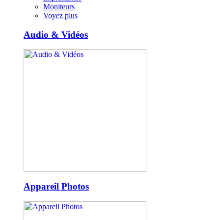
Moniteurs
Voyez plus
Audio & Vidéos
Appareil Photos