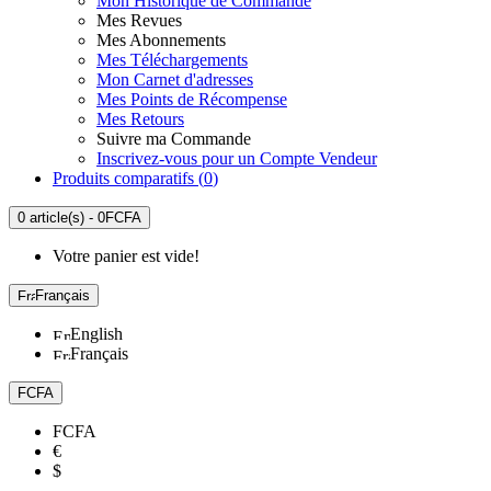
Mon Historique de Commande
Mes Revues
Mes Abonnements
Mes Téléchargements
Mon Carnet d'adresses
Mes Points de Récompense
Mes Retours
Suivre ma Commande
Inscrivez-vous pour un Compte Vendeur
Produits comparatifs (
0
)
0 article(s) - 0FCFA
Votre panier est vide!
Français
English
Français
FCFA
FCFA
€
$