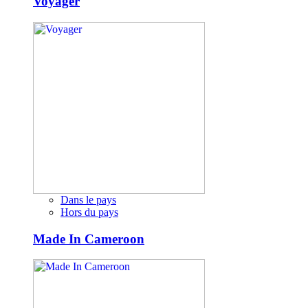
Voyager
Dans le pays
Hors du pays
Made In Cameroon