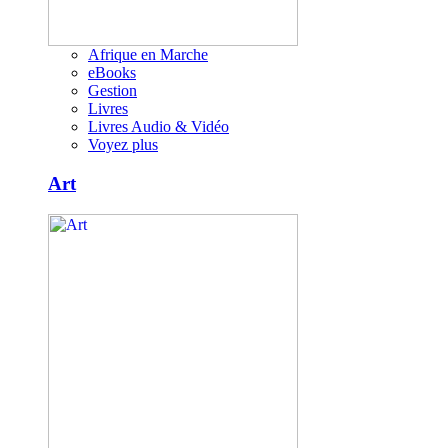
Afrique en Marche
eBooks
Gestion
Livres
Livres Audio & Vidéo
Voyez plus
Art