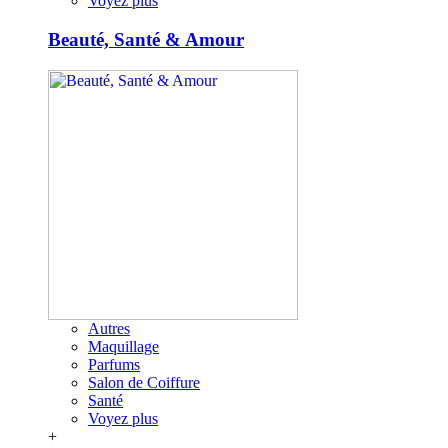
Voyez plus
Beauté, Santé & Amour
Autres
Maquillage
Parfums
Salon de Coiffure
Santé
Voyez plus
+