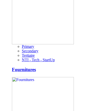
Primary
Secondary
Tertiaire
NTI - Tech - StartUp
Fournitures