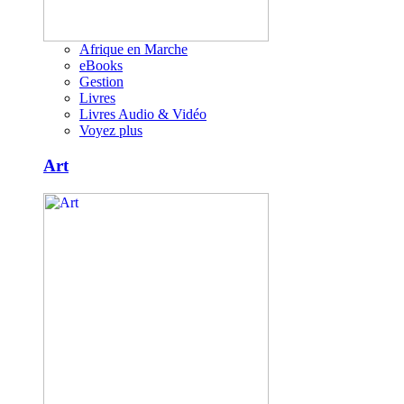
Afrique en Marche
eBooks
Gestion
Livres
Livres Audio & Vidéo
Voyez plus
Art