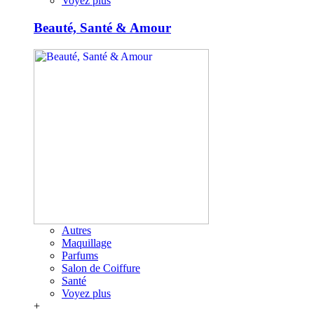
Voyez plus
Beauté, Santé & Amour
Autres
Maquillage
Parfums
Salon de Coiffure
Santé
Voyez plus
+