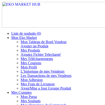
Liste de souhaits (
0
)
Mon Eko Market
Mon Tableau de Bord Vendeur
Ajouter un Produit
Mes Produits
Ajoutez Fichier Telechargé
Mes Téléchargements
Mes Coupons
Mon Profil
L’historique de mes Vendeurs
Les Transactions de mes Vendeurs
Mon Adhesion
Mes Frais de Livraison
Ajout/Mise a Jour Groupe Produit
Mes Comptes
Mon Pursa
Mes Souhaits