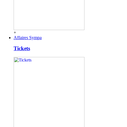
+
Affaires Sympa
Tickets