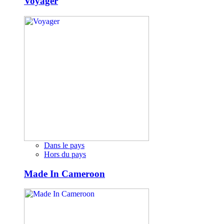
Voyager
Dans le pays
Hors du pays
Made In Cameroon