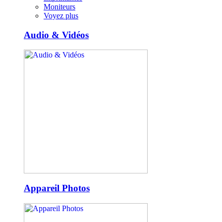
Moniteurs
Voyez plus
Audio & Vidéos
Appareil Photos