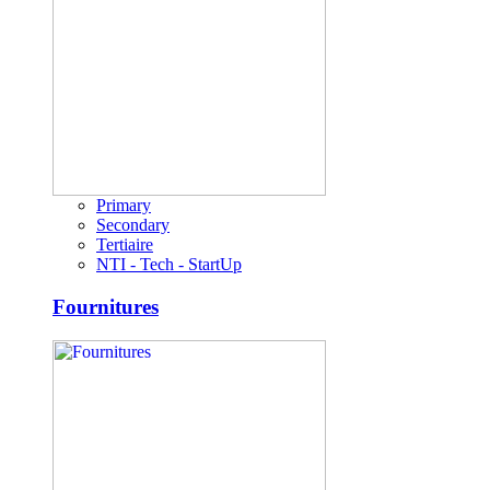
Primary
Secondary
Tertiaire
NTI - Tech - StartUp
Fournitures