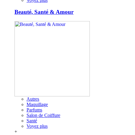
Voyez plus
Beauté, Santé & Amour
Autres
Maquillage
Parfums
Salon de Coiffure
Santé
Voyez plus
+