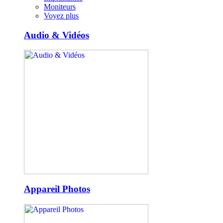
Moniteurs
Voyez plus
Audio & Vidéos
Appareil Photos