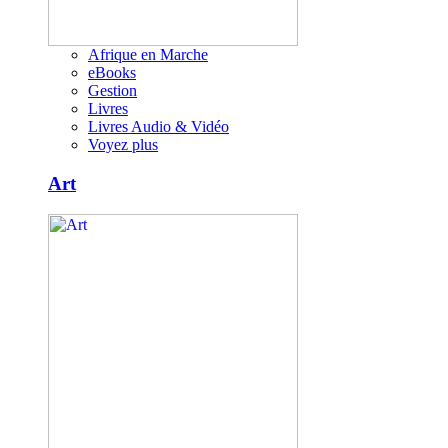
Afrique en Marche
eBooks
Gestion
Livres
Livres Audio & Vidéo
Voyez plus
Art