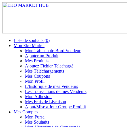
Liste de souhaits (
0
)
Mon Eko Market
Mon Tableau de Bord Vendeur
Ajouter un Produit
Mes Produits
Ajoutez Fichier Telechargé
Mes Téléchargements
Mes Coupons
Mon Profil
L’historique de mes Vendeurs
Les Transactions de mes Vendeurs
Mon Adhesion
Mes Frais de Livraison
Ajout/Mise a Jour Groupe Produit
Mes Comptes
Mon Pursa
Mes Souhaits