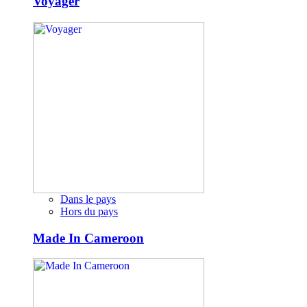
Voyager
Dans le pays
Hors du pays
Made In Cameroon