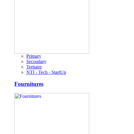
Primary
Secondary
Tertiaire
NTI - Tech - StartUp
Fournitures