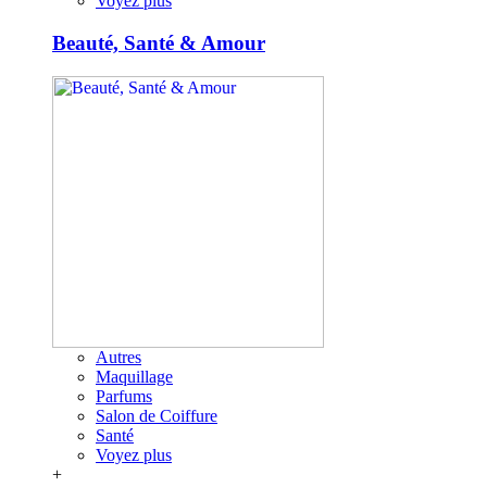
Voyez plus
Beauté, Santé & Amour
Autres
Maquillage
Parfums
Salon de Coiffure
Santé
Voyez plus
+