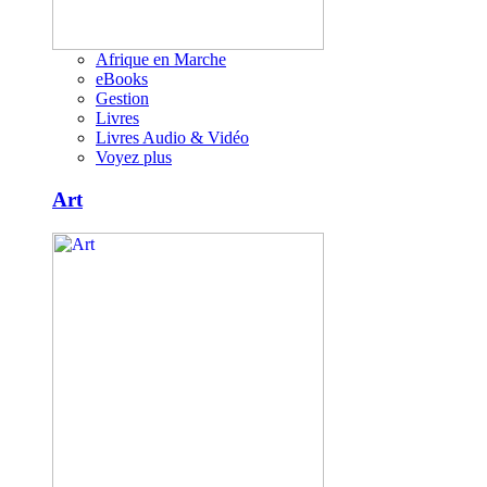
Afrique en Marche
eBooks
Gestion
Livres
Livres Audio & Vidéo
Voyez plus
Art