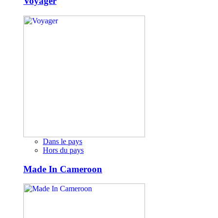
Voyager
Dans le pays
Hors du pays
Made In Cameroon