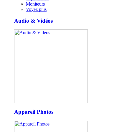
Moniteurs
Voyez plus
Audio & Vidéos
Appareil Photos