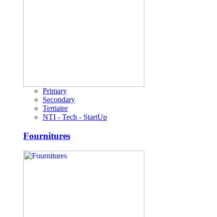
Primary
Secondary
Tertiaire
NTI - Tech - StartUp
Fournitures