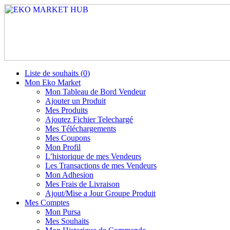
Liste de souhaits (
0
)
Mon Eko Market
Mon Tableau de Bord Vendeur
Ajouter un Produit
Mes Produits
Ajoutez Fichier Telechargé
Mes Téléchargements
Mes Coupons
Mon Profil
L’historique de mes Vendeurs
Les Transactions de mes Vendeurs
Mon Adhesion
Mes Frais de Livraison
Ajout/Mise a Jour Groupe Produit
Mes Comptes
Mon Pursa
Mes Souhaits