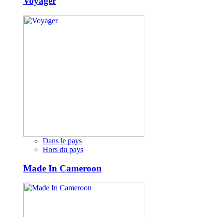
Voyager
Dans le pays
Hors du pays
Made In Cameroon