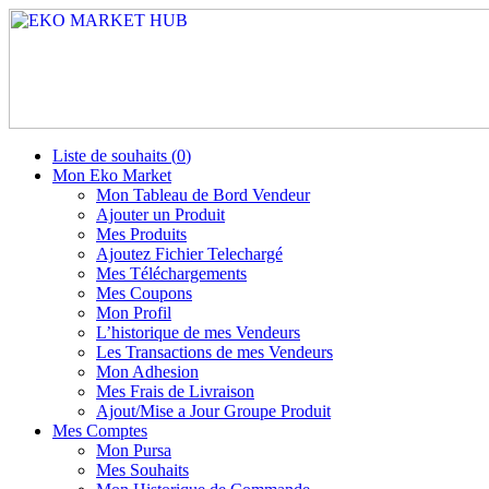
Liste de souhaits (
0
)
Mon Eko Market
Mon Tableau de Bord Vendeur
Ajouter un Produit
Mes Produits
Ajoutez Fichier Telechargé
Mes Téléchargements
Mes Coupons
Mon Profil
L’historique de mes Vendeurs
Les Transactions de mes Vendeurs
Mon Adhesion
Mes Frais de Livraison
Ajout/Mise a Jour Groupe Produit
Mes Comptes
Mon Pursa
Mes Souhaits