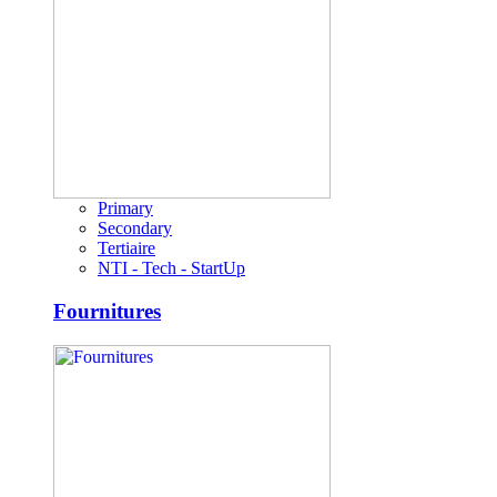
Primary
Secondary
Tertiaire
NTI - Tech - StartUp
Fournitures