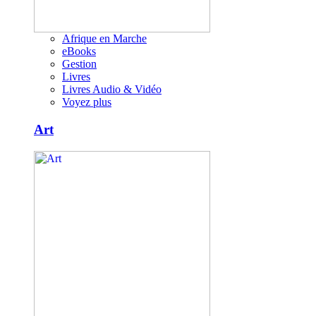
Afrique en Marche
eBooks
Gestion
Livres
Livres Audio & Vidéo
Voyez plus
Art