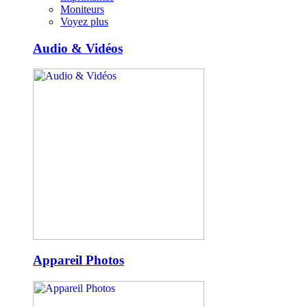
Moniteurs
Voyez plus
Audio & Vidéos
Appareil Photos