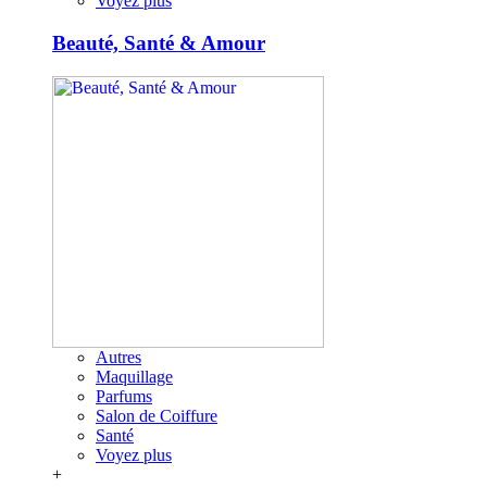
Voyez plus
Beauté, Santé & Amour
Autres
Maquillage
Parfums
Salon de Coiffure
Santé
Voyez plus
+