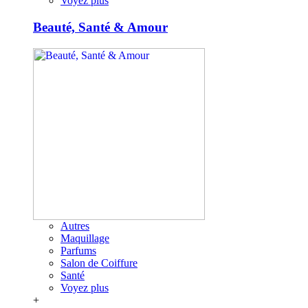
Voyez plus
Beauté, Santé & Amour
Autres
Maquillage
Parfums
Salon de Coiffure
Santé
Voyez plus
+