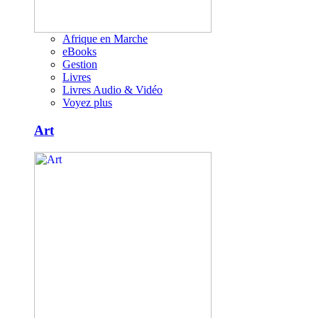
Afrique en Marche
eBooks
Gestion
Livres
Livres Audio & Vidéo
Voyez plus
Art