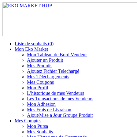
Liste de souhaits (
0
)
Mon Eko Market
Mon Tableau de Bord Vendeur
Ajouter un Produit
Mes Produits
Ajoutez Fichier Telechargé
Mes Téléchargements
Mes Coupons
Mon Profil
L’historique de mes Vendeurs
Les Transactions de mes Vendeurs
Mon Adhesion
Mes Frais de Livraison
Ajout/Mise a Jour Groupe Produit
Mes Comptes
Mon Pursa
Mes Souhaits