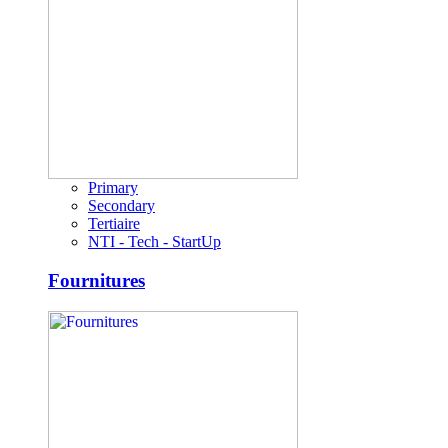
Primary
Secondary
Tertiaire
NTI - Tech - StartUp
Fournitures