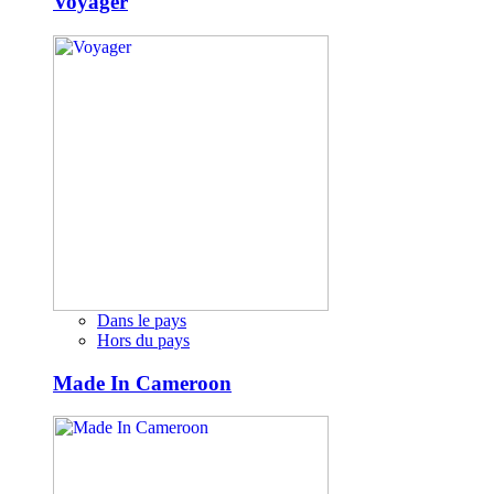
Voyager
Dans le pays
Hors du pays
Made In Cameroon