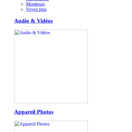
Moniteurs
Voyez plus
Audio & Vidéos
Appareil Photos