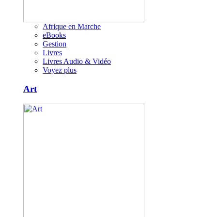
Afrique en Marche
eBooks
Gestion
Livres
Livres Audio & Vidéo
Voyez plus
Art