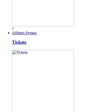
+
Affaires Sympa
Tickets