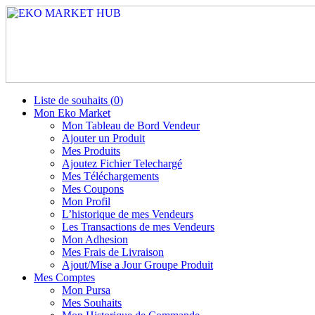
Liste de souhaits (
0
)
Mon Eko Market
Mon Tableau de Bord Vendeur
Ajouter un Produit
Mes Produits
Ajoutez Fichier Telechargé
Mes Téléchargements
Mes Coupons
Mon Profil
L’historique de mes Vendeurs
Les Transactions de mes Vendeurs
Mon Adhesion
Mes Frais de Livraison
Ajout/Mise a Jour Groupe Produit
Mes Comptes
Mon Pursa
Mes Souhaits