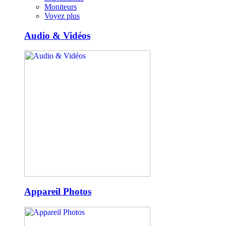
Moniteurs
Voyez plus
Audio & Vidéos
Appareil Photos