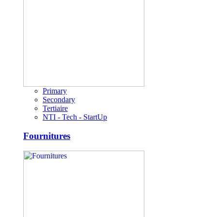
Primary
Secondary
Tertiaire
NTI - Tech - StartUp
Fournitures