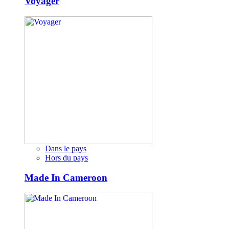
Voyager
Dans le pays
Hors du pays
Made In Cameroon