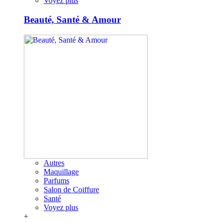
Voyez plus
Beauté, Santé & Amour
Autres
Maquillage
Parfums
Salon de Coiffure
Santé
Voyez plus
+