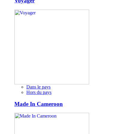
Voyager
Dans le pays
Hors du pays
Made In Cameroon