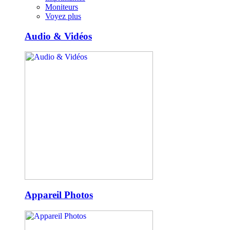
Moniteurs
Voyez plus
Audio & Vidéos
Appareil Photos