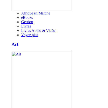
Afrique en Marche
eBooks
Gestion
Livres
Livres Audio & Vidéo
Voyez plus
Art