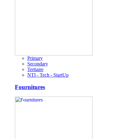
Primary
Secondary
Tertiaire
NTI - Tech - StartUp
Fournitures