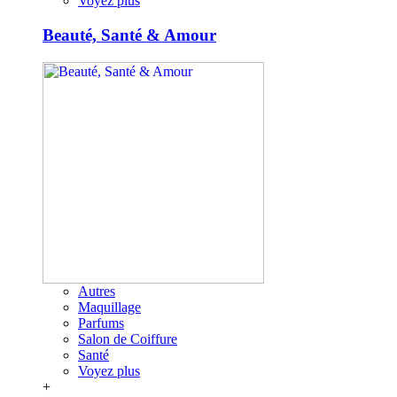
Voyez plus
Beauté, Santé & Amour
Autres
Maquillage
Parfums
Salon de Coiffure
Santé
Voyez plus
+