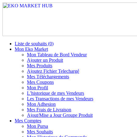
Liste de souhaits (
0
)
Mon Eko Market
Mon Tableau de Bord Vendeur
Ajouter un Produit
Mes Produits
Ajoutez Fichier Telechargé
Mes Téléchargements
Mes Coupons
Mon Profil
L’historique de mes Vendeurs
Les Transactions de mes Vendeurs
Mon Adhesion
Mes Frais de Livraison
Ajout/Mise a Jour Groupe Produit
Mes Comptes
Mon Pursa
Mes Souhaits