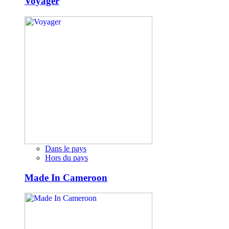
Voyager
Dans le pays
Hors du pays
Made In Cameroon