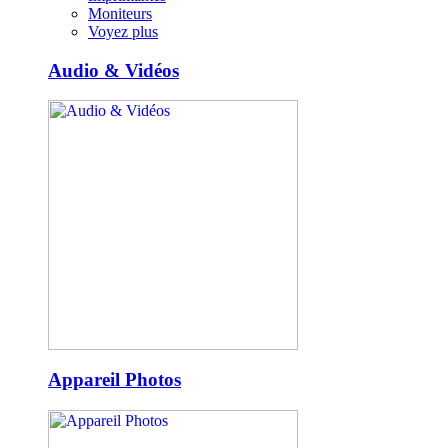
Moniteurs
Voyez plus
Audio & Vidéos
Appareil Photos