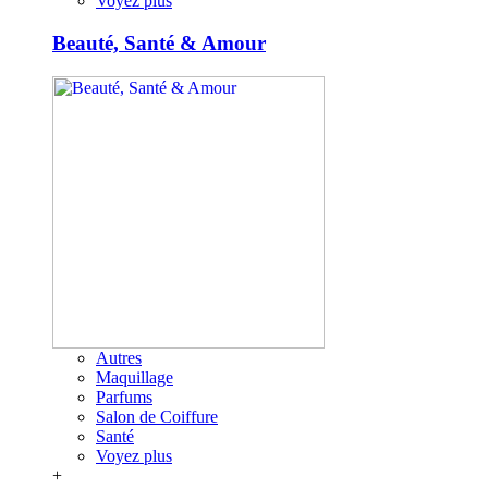
Voyez plus
Beauté, Santé & Amour
Autres
Maquillage
Parfums
Salon de Coiffure
Santé
Voyez plus
+