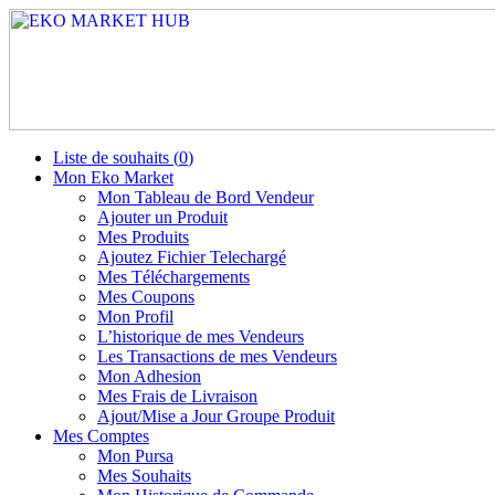
Liste de souhaits (
0
)
Mon Eko Market
Mon Tableau de Bord Vendeur
Ajouter un Produit
Mes Produits
Ajoutez Fichier Telechargé
Mes Téléchargements
Mes Coupons
Mon Profil
L’historique de mes Vendeurs
Les Transactions de mes Vendeurs
Mon Adhesion
Mes Frais de Livraison
Ajout/Mise a Jour Groupe Produit
Mes Comptes
Mon Pursa
Mes Souhaits