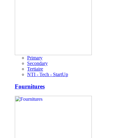
Primary
Secondary
Tertiaire
NTI - Tech - StartUp
Fournitures