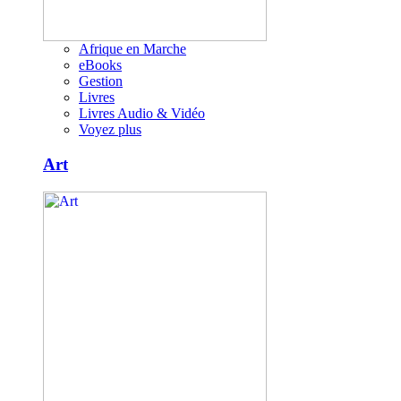
Afrique en Marche
eBooks
Gestion
Livres
Livres Audio & Vidéo
Voyez plus
Art