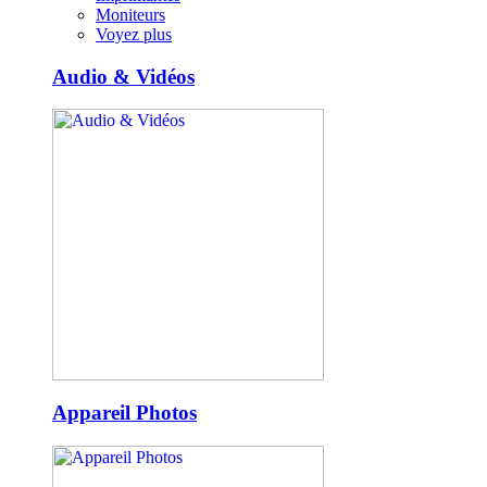
Moniteurs
Voyez plus
Audio & Vidéos
Appareil Photos