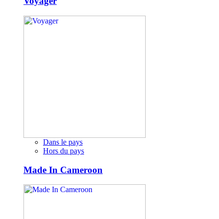
Voyager
Dans le pays
Hors du pays
Made In Cameroon