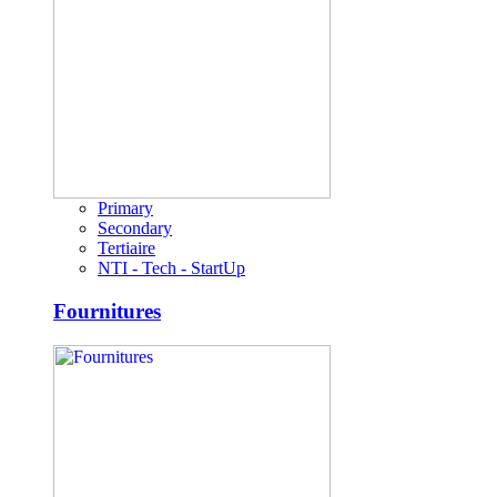
Primary
Secondary
Tertiaire
NTI - Tech - StartUp
Fournitures