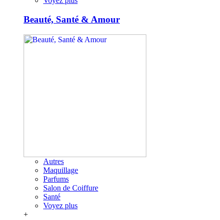
Voyez plus
Beauté, Santé & Amour
Autres
Maquillage
Parfums
Salon de Coiffure
Santé
Voyez plus
+