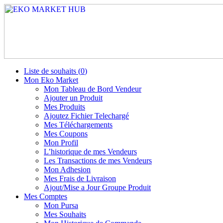
Liste de souhaits (
0
)
Mon Eko Market
Mon Tableau de Bord Vendeur
Ajouter un Produit
Mes Produits
Ajoutez Fichier Telechargé
Mes Téléchargements
Mes Coupons
Mon Profil
L’historique de mes Vendeurs
Les Transactions de mes Vendeurs
Mon Adhesion
Mes Frais de Livraison
Ajout/Mise a Jour Groupe Produit
Mes Comptes
Mon Pursa
Mes Souhaits