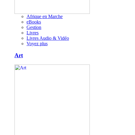
Afrique en Marche
eBooks
Gestion
Livres
Livres Audio & Vidéo
Voyez plus
Art