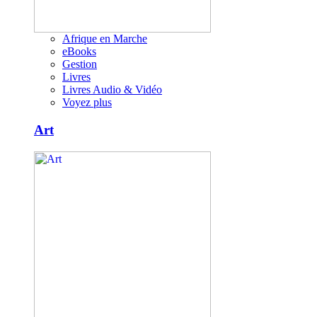
Afrique en Marche
eBooks
Gestion
Livres
Livres Audio & Vidéo
Voyez plus
Art