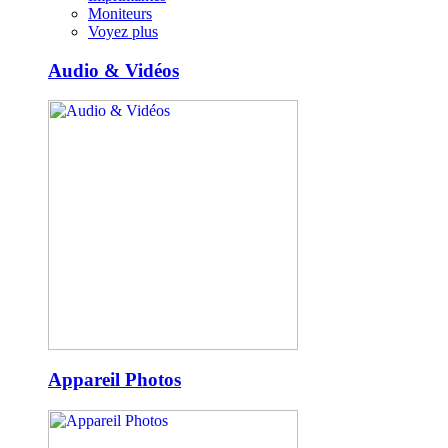
Moniteurs
Voyez plus
Audio & Vidéos
Appareil Photos