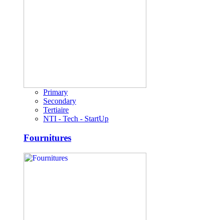
Primary
Secondary
Tertiaire
NTI - Tech - StartUp
Fournitures