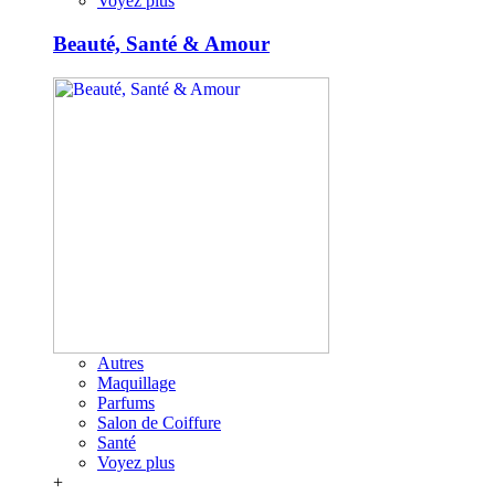
Voyez plus
Beauté, Santé & Amour
Autres
Maquillage
Parfums
Salon de Coiffure
Santé
Voyez plus
+