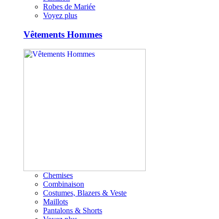
Robes de Mariée
Voyez plus
Vêtements Hommes
Chemises
Combinaison
Costumes, Blazers & Veste
Maillots
Pantalons & Shorts