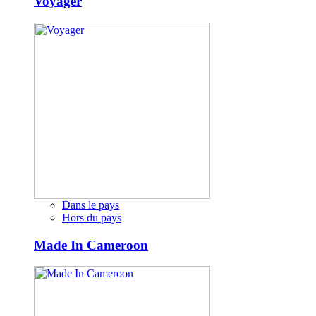
Voyager
Dans le pays
Hors du pays
Made In Cameroon