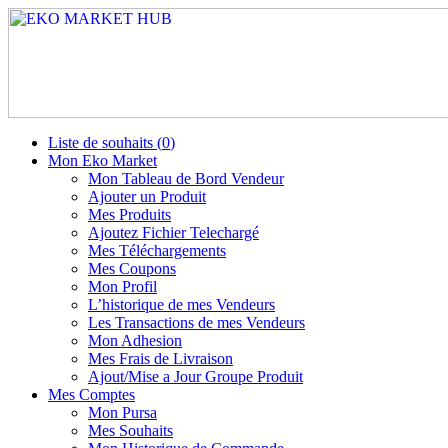
Liste de souhaits (
0
)
Mon Eko Market
Mon Tableau de Bord Vendeur
Ajouter un Produit
Mes Produits
Ajoutez Fichier Telechargé
Mes Téléchargements
Mes Coupons
Mon Profil
L’historique de mes Vendeurs
Les Transactions de mes Vendeurs
Mon Adhesion
Mes Frais de Livraison
Ajout/Mise a Jour Groupe Produit
Mes Comptes
Mon Pursa
Mes Souhaits