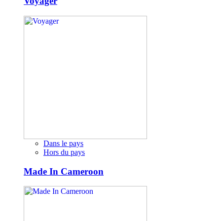
Voyager
Dans le pays
Hors du pays
Made In Cameroon