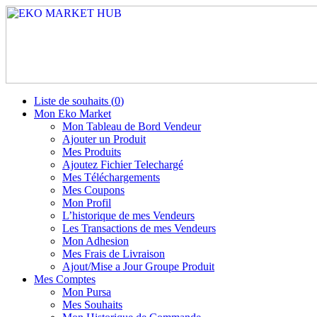
Liste de souhaits (
0
)
Mon Eko Market
Mon Tableau de Bord Vendeur
Ajouter un Produit
Mes Produits
Ajoutez Fichier Telechargé
Mes Téléchargements
Mes Coupons
Mon Profil
L’historique de mes Vendeurs
Les Transactions de mes Vendeurs
Mon Adhesion
Mes Frais de Livraison
Ajout/Mise a Jour Groupe Produit
Mes Comptes
Mon Pursa
Mes Souhaits