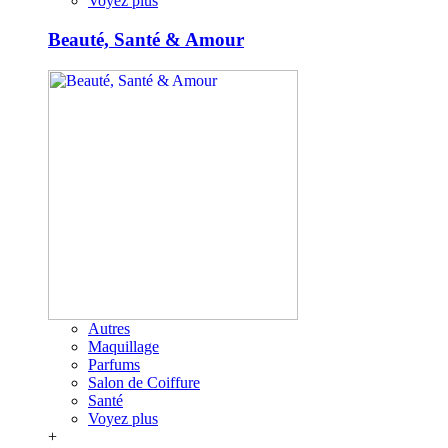
Voyez plus
Beauté, Santé & Amour
Autres
Maquillage
Parfums
Salon de Coiffure
Santé
Voyez plus
+