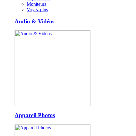
Moniteurs
Voyez plus
Audio & Vidéos
Appareil Photos