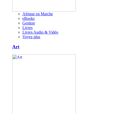
Afrique en Marche
eBooks
Gestion
Livres
Livres Audio & Vidéo
Voyez plus
Art