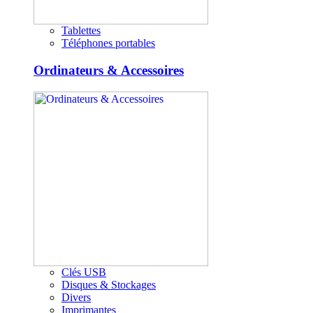
Tablettes
Téléphones portables
Ordinateurs & Accessoires
Clés USB
Disques & Stockages
Divers
Imprimantes