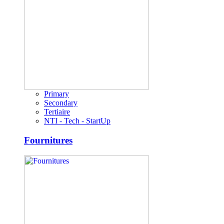
Primary
Secondary
Tertiaire
NTI - Tech - StartUp
Fournitures