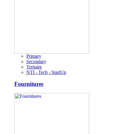
Primary
Secondary
Tertiaire
NTI - Tech - StartUp
Fournitures