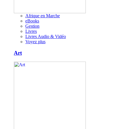
Afrique en Marche
eBooks
Gestion
Livres
Livres Audio & Vidéo
Voyez plus
Art