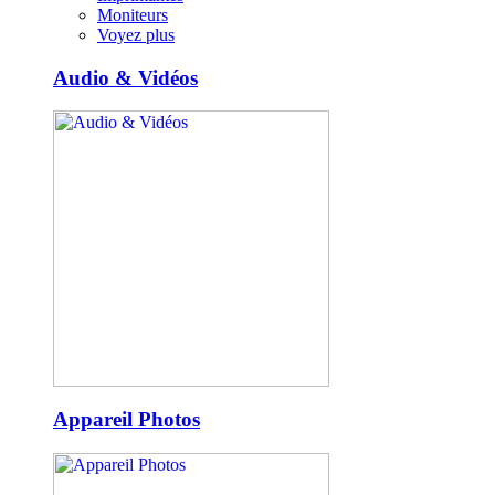
Moniteurs
Voyez plus
Audio & Vidéos
Appareil Photos