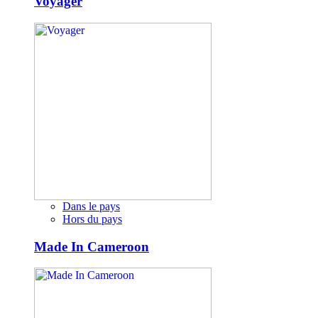
Voyager
Dans le pays
Hors du pays
Made In Cameroon