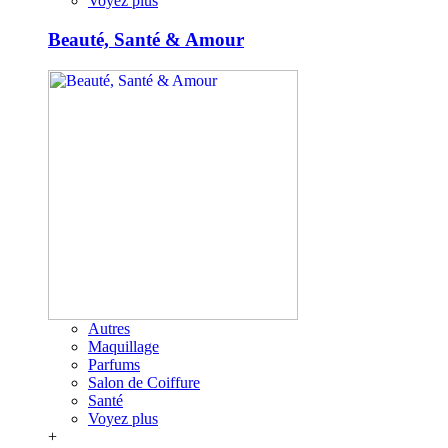
Voyez plus
Beauté, Santé & Amour
Autres
Maquillage
Parfums
Salon de Coiffure
Santé
Voyez plus
+