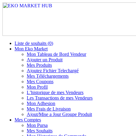
Liste de souhaits (
0
)
Mon Eko Market
Mon Tableau de Bord Vendeur
Ajouter un Produit
Mes Produits
Ajoutez Fichier Telechargé
Mes Téléchargements
Mes Coupons
Mon Profil
L’historique de mes Vendeurs
Les Transactions de mes Vendeurs
Mon Adhesion
Mes Frais de Livraison
Ajout/Mise a Jour Groupe Produit
Mes Comptes
Mon Pursa
Mes Souhaits