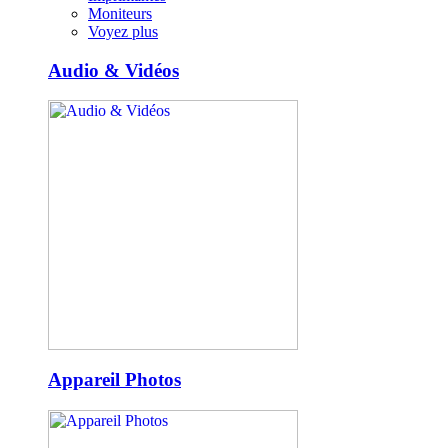
Moniteurs
Voyez plus
Audio & Vidéos
Appareil Photos