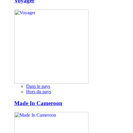
Voyager
Dans le pays
Hors du pays
Made In Cameroon