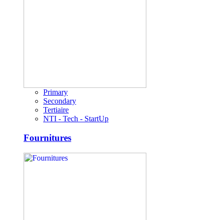
Primary
Secondary
Tertiaire
NTI - Tech - StartUp
Fournitures