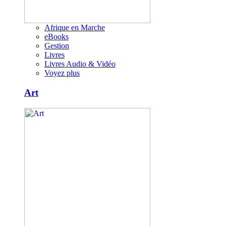
Afrique en Marche
eBooks
Gestion
Livres
Livres Audio & Vidéo
Voyez plus
Art