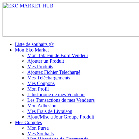
Liste de souhaits (
0
)
Mon Eko Market
Mon Tableau de Bord Vendeur
Ajouter un Produit
Mes Produits
Ajoutez Fichier Telechargé
Mes Téléchargements
Mes Coupons
Mon Profil
L’historique de mes Vendeurs
Les Transactions de mes Vendeurs
Mon Adhesion
Mes Frais de Livraison
Ajout/Mise a Jour Groupe Produit
Mes Comptes
Mon Pursa
Mes Souhaits