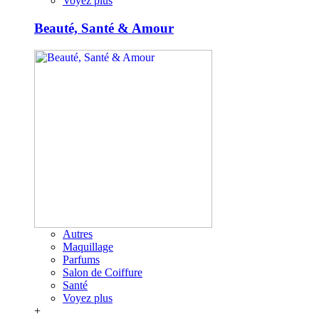
Voyez plus
Beauté, Santé & Amour
Autres
Maquillage
Parfums
Salon de Coiffure
Santé
Voyez plus
+