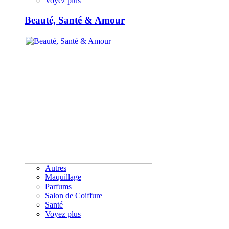
Voyez plus
Beauté, Santé & Amour
Autres
Maquillage
Parfums
Salon de Coiffure
Santé
Voyez plus
+