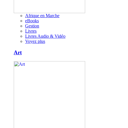
Afrique en Marche
eBooks
Gestion
Livres
Livres Audio & Vidéo
Voyez plus
Art