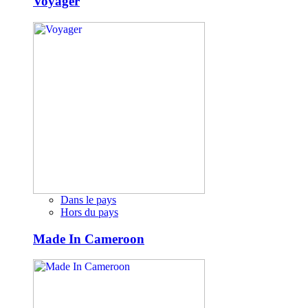
Voyager
Dans le pays
Hors du pays
Made In Cameroon