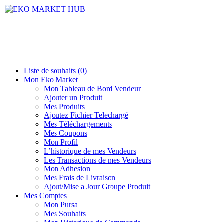
Liste de souhaits (
0
)
Mon Eko Market
Mon Tableau de Bord Vendeur
Ajouter un Produit
Mes Produits
Ajoutez Fichier Telechargé
Mes Téléchargements
Mes Coupons
Mon Profil
L’historique de mes Vendeurs
Les Transactions de mes Vendeurs
Mon Adhesion
Mes Frais de Livraison
Ajout/Mise a Jour Groupe Produit
Mes Comptes
Mon Pursa
Mes Souhaits