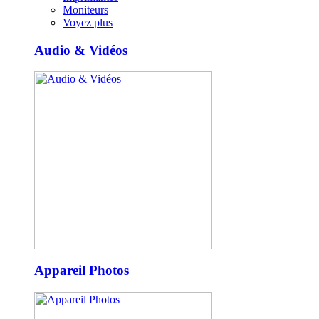
Moniteurs
Voyez plus
Audio & Vidéos
Appareil Photos