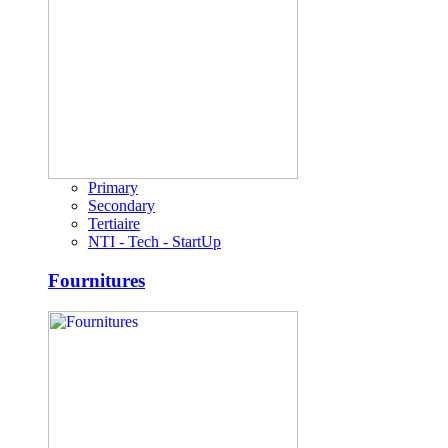
Primary
Secondary
Tertiaire
NTI - Tech - StartUp
Fournitures