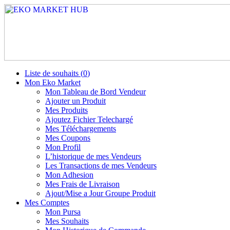
Liste de souhaits (
0
)
Mon Eko Market
Mon Tableau de Bord Vendeur
Ajouter un Produit
Mes Produits
Ajoutez Fichier Telechargé
Mes Téléchargements
Mes Coupons
Mon Profil
L’historique de mes Vendeurs
Les Transactions de mes Vendeurs
Mon Adhesion
Mes Frais de Livraison
Ajout/Mise a Jour Groupe Produit
Mes Comptes
Mon Pursa
Mes Souhaits