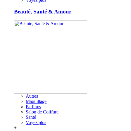
Voyez plus
Beauté, Santé & Amour
Autres
Maquillage
Parfums
Salon de Coiffure
Santé
Voyez plus
+