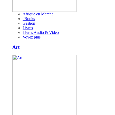
Afrique en Marche
eBooks
Gestion
Livres
Livres Audio & Vidéo
Voyez plus
Art