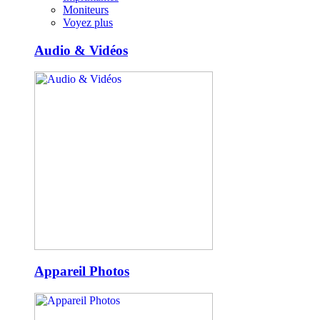
Moniteurs
Voyez plus
Audio & Vidéos
Appareil Photos