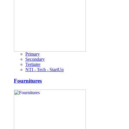
Primary
Secondary
Tertiaire
NTI - Tech - StartUp
Fournitures