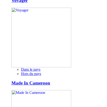
Voyager
Dans le pays
Hors du pays
Made In Cameroon