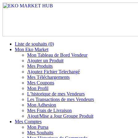
Liste de souhaits (
0
)
Mon Eko Market
Mon Tableau de Bord Vendeur
Ajouter un Produit
Mes Produits
Ajoutez Fichier Telechargé
Mes Téléchargements
Mes Coupons
Mon Profil
L’historique de mes Vendeurs
Les Transactions de mes Vendeurs
Mon Adhesion
Mes Frais de Livraison
Ajout/Mise a Jour Groupe Produit
Mes Comptes
Mon Pursa
Mes Souhaits