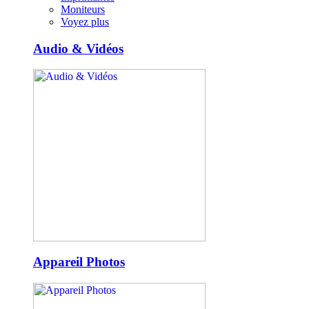
Moniteurs
Voyez plus
Audio & Vidéos
Appareil Photos