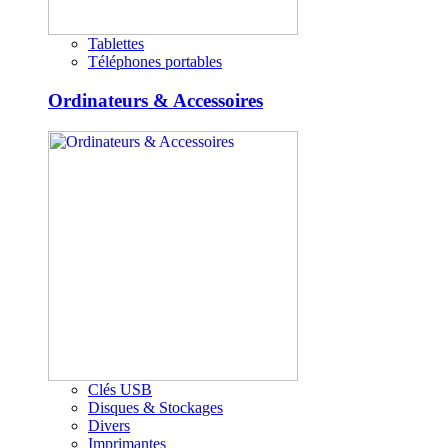
Tablettes
Téléphones portables
Ordinateurs & Accessoires
Clés USB
Disques & Stockages
Divers
Imprimantes