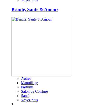
Voyez plus
Beauté, Santé & Amour
Autres
Maquillage
Parfums
Salon de Coiffure
Santé
Voyez plus
+