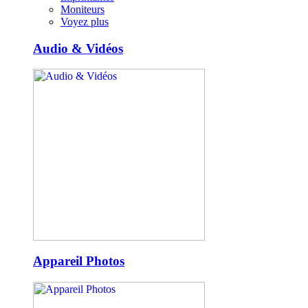
Moniteurs
Voyez plus
Audio & Vidéos
Appareil Photos