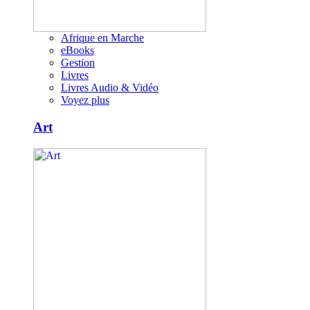
Afrique en Marche
eBooks
Gestion
Livres
Livres Audio & Vidéo
Voyez plus
Art