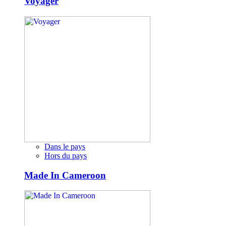
Voyager
Dans le pays
Hors du pays
Made In Cameroon