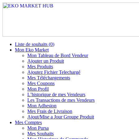
Liste de souhaits (
0
)
Mon Eko Market
Mon Tableau de Bord Vendeur
Ajouter un Produit
Mes Produits
Ajoutez Fichier Telechargé
Mes Téléchargements
Mes Coupons
Mon Profil
L’historique de mes Vendeurs
Les Transactions de mes Vendeurs
Mon Adhesion
Mes Frais de Livraison
Ajout/Mise a Jour Groupe Produit
Mes Comptes
Mon Pursa
Mes Souhaits