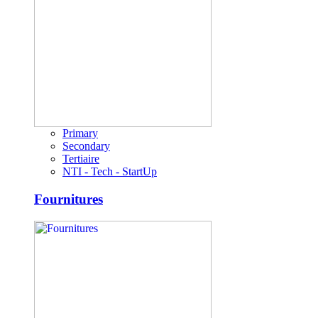
Primary
Secondary
Tertiaire
NTI - Tech - StartUp
Fournitures