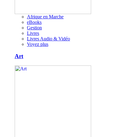
Afrique en Marche
eBooks
Gestion
Livres
Livres Audio & Vidéo
Voyez plus
Art