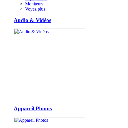
Moniteurs
Voyez plus
Audio & Vidéos
Appareil Photos