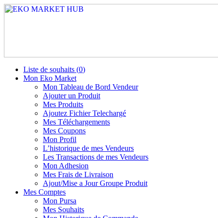
Liste de souhaits (
0
)
Mon Eko Market
Mon Tableau de Bord Vendeur
Ajouter un Produit
Mes Produits
Ajoutez Fichier Telechargé
Mes Téléchargements
Mes Coupons
Mon Profil
L’historique de mes Vendeurs
Les Transactions de mes Vendeurs
Mon Adhesion
Mes Frais de Livraison
Ajout/Mise a Jour Groupe Produit
Mes Comptes
Mon Pursa
Mes Souhaits