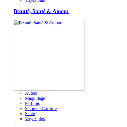
Voyez plus
Beauté, Santé & Amour
Autres
Maquillage
Parfums
Salon de Coiffure
Santé
Voyez plus
+