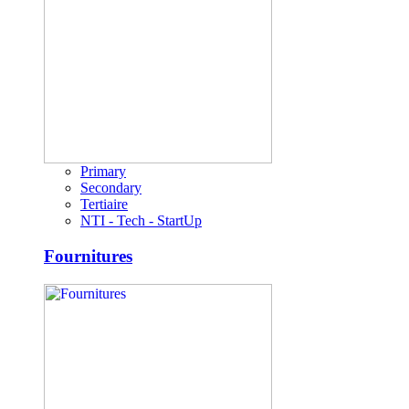
Primary
Secondary
Tertiaire
NTI - Tech - StartUp
Fournitures