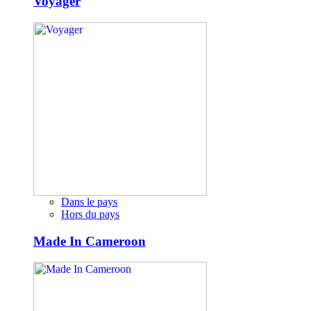
Voyager
Dans le pays
Hors du pays
Made In Cameroon