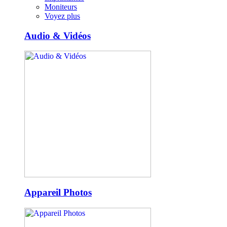
Moniteurs
Voyez plus
Audio & Vidéos
Appareil Photos