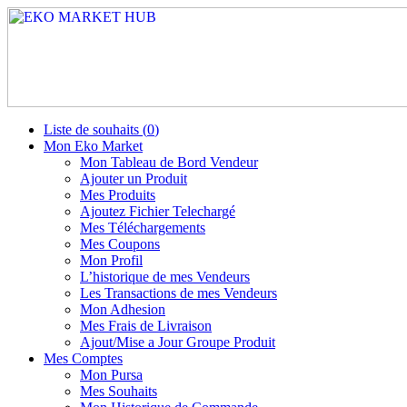
Liste de souhaits (
0
)
Mon Eko Market
Mon Tableau de Bord Vendeur
Ajouter un Produit
Mes Produits
Ajoutez Fichier Telechargé
Mes Téléchargements
Mes Coupons
Mon Profil
L’historique de mes Vendeurs
Les Transactions de mes Vendeurs
Mon Adhesion
Mes Frais de Livraison
Ajout/Mise a Jour Groupe Produit
Mes Comptes
Mon Pursa
Mes Souhaits