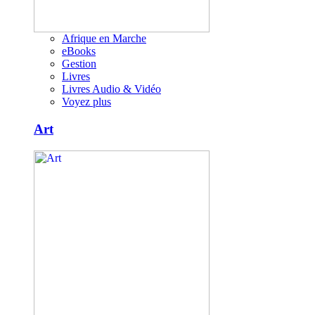
Afrique en Marche
eBooks
Gestion
Livres
Livres Audio & Vidéo
Voyez plus
Art