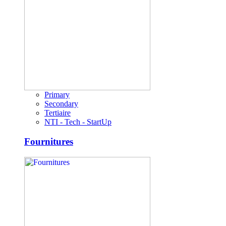
Primary
Secondary
Tertiaire
NTI - Tech - StartUp
Fournitures