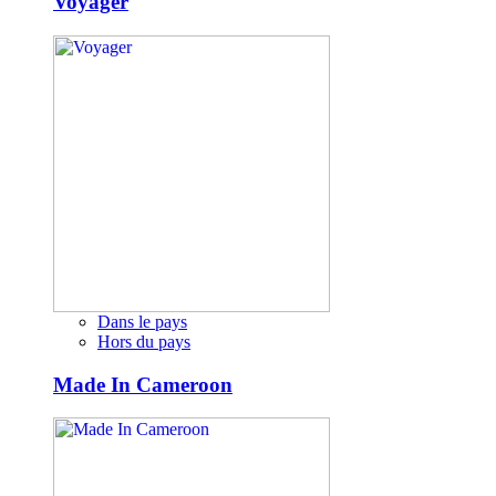
Voyager
Dans le pays
Hors du pays
Made In Cameroon