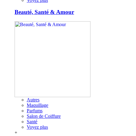
Voyez plus
Beauté, Santé & Amour
Autres
Maquillage
Parfums
Salon de Coiffure
Santé
Voyez plus
+